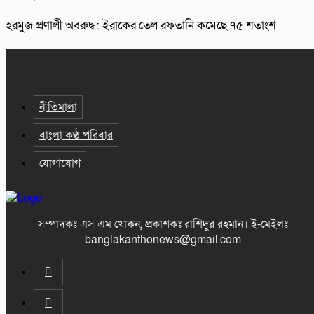
হরমুজ প্রণালী অবরুদ্ধ: ইরাকের তেল রফতানি কমেছে ৭৫ শতাংশ
নীতিমালা
বাংলা কণ্ঠ পরিবার
যোগাযোগ
সম্পাদকঃ এস এম খোকন, প্রকাশকঃ রাশিদুর রহমান
।
ই-মেইলঃ
banglakanthonews@gmail.com