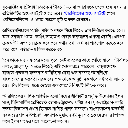
যুক্তরাষ্ট্রের স্যাটেলাইটভিত্তিক ইন্টারনেট–সেবা স্টারলিংক পেতে হলে সরাসরি
প্রতিষ্ঠানটির ওয়েবসাইটে যেতে হবে।
স্টারলিংকের ওয়েবসাইটে
গেলে
‘রেসিডেনশিয়াল’ ও ‘রোম’ নামের দুটি অপশন দেখাবে।
রেসিডেনশিয়ালে ‘অর্ডার নাউ’ অপশনে গিয়ে নিজের স্থান নির্বাচন করতে হবে।
তবে সরকার ‘রোম’, অর্থাৎ ভ্রাম্যমাণ সেবার অনুমোদন এখনো দেয়নি। এরপর
চেকআউট অপশনে ক্লিক করে প্রয়োজনীয় তথ্য ও টাকা পরিশোধ করতে হবে।
পরে ‘প্লেস অর্ডার’–এ ক্লিক করতে হবে।
তিন থেকে চার সপ্তাহের মধ্যে পুরো সেট গ্রাহকের কাছে পৌঁছে যাবে। স্টারলি
বলছে, গ্রাহক খুব সহজে নিজেই এটি সেট করতে পারবেন। বাংলাদেশের
বাজারে গতকাল মঙ্গলবার বাণিজ্যিক সেবা শুরু করেছে স্টারলিংক।
বাংলাদেশের অন্তর্বর্তী সরকারের পক্ষ থেকে আনুষ্ঠানিকভাবে এই তথ্য জানানো
হয়। স্টারলিংকও এক্সে দেওয়া এক পোস্টে বিষয়টি নিশ্চিত করে।
স্টারলিংকের মালিক প্রতিষ্ঠান হলো বিশ্বের শীর্ষস্থানীয় প্রযুক্তি উদ্যোক্তা ইলন
মাস্ক, যিনি মার্কিন প্রেসিডেন্ট ডোনাল্ড ট্রাম্পের ঘনিষ্ঠ এবং যুক্তরাষ্ট্রের সরকারি
দক্ষতা বিভাগের প্রধান হিসেবে দায়িত্ব পালন করছেন। বাংলাদেশের অন্তর্বর্তী
সরকারের প্রধান উপদেষ্টা অধ্যাপক মুহাম্মদ ইউনূস গত ১৩ ফেব্রুয়ারি ভিডিও
কলে ইলন মাস্কের সঙ্গে আলোচনা করেন।