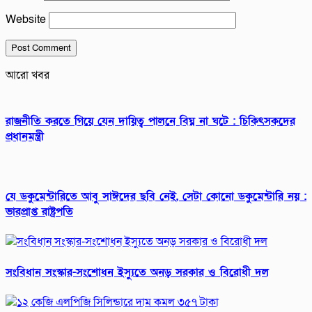
Website
আরো খবর
রাজনীতি করতে গিয়ে যেন দায়িত্ব পালনে বিঘ্ন না ঘটে : চিকিৎসকদের
প্রধানমন্ত্রী
যে ডকুমেন্টারিতে আবু সাঈদের ছবি নেই, সেটা কোনো ডকুমেন্টারি নয় :
ভারপ্রাপ্ত রাষ্ট্রপতি
সংবিধান সংস্কার-সংশোধন ইস্যুতে অনড় সরকার ও বিরোধী দল