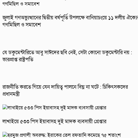
জুলাই গণঅভ্যুত্থানের দ্বিতীয় বর্ষপূর্তি উপলক্ষে বানিয়াচংয়ে ১১ দলীয় ঐক্যে
গণমিছিল ও সমাবেশ
যে ডকুমেন্টারিতে আবু সাঈদের ছবি নেই, সেটা কোনো ডকুমেন্টারি নয় :
ভারপ্রাপ্ত রাষ্ট্রপতি
রাজনীতি করতে গিয়ে যেন দায়িত্ব পালনে বিঘ্ন না ঘটে : চিকিৎসকদের
প্রধানমন্ত্রী
লাখাইয়ে ৫৩৩ পিস ইয়াবাসহ দুই মাদক ব্যবসায়ী গ্রেপ্তার