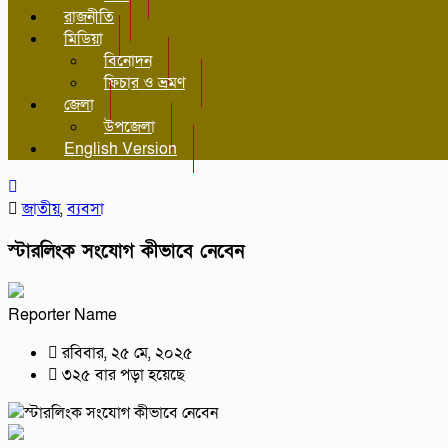
রাজনীতি
মিডিয়া
বিনোদন
ফিচার ও ভ্রমণ
জেলা
উপজেলা
English Version
জাতীয়
,
ব্যবসা
স্টারলিংক সংযোগ কীভাবে নেবেন
Reporter Name
রবিবার, ২৫ মে, ২০২৫
৩২৫ বার পড়া হয়েছে