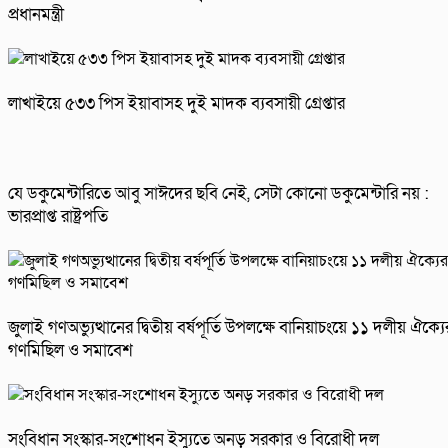
প্রধানমন্ত্রী
লাখাইয়ে ৫৩৩ পিস ইয়াবাসহ দুই মাদক ব্যবসায়ী গ্রেপ্তার
যে ডকুমেন্টারিতে আবু সাঈদের ছবি নেই, সেটা কোনো ডকুমেন্টারি নয় :
ভারপ্রাপ্ত রাষ্ট্রপতি
জুলাই গণঅভ্যুত্থানের দ্বিতীয় বর্ষপূর্তি উপলক্ষে বানিয়াচংয়ে ১১ দলীয় ঐক্যে
গণমিছিল ও সমাবেশ
সংবিধান সংস্কার-সংশোধন ইস্যুতে অনড় সরকার ও বিরোধী দল