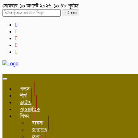
সোমবার, ১০ অগাস্ট ২০২৬, ১০:৪৮ পূর্বাহ্ন
সার্চ করুন
Toggle
navigation
প্রচ্ছদ
শীর্ষ
জাতীয়
আন্তর্জাতিক
শিক্ষা
ব্যবসা
আদালত
খেলা