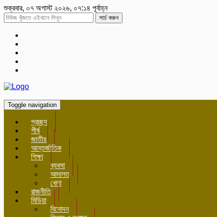
শুক্রবার, ০৭ অগাস্ট ২০২৬, ০৭:১৪ পূর্বাহ্ন
সার্চ করুন
Toggle navigation
প্রচ্ছদ
শীর্ষ
জাতীয়
আন্তর্জাতিক
শিক্ষা
ব্যবসা
আদালত
খেলা
রাজনীতি
মিডিয়া
বিনোদন