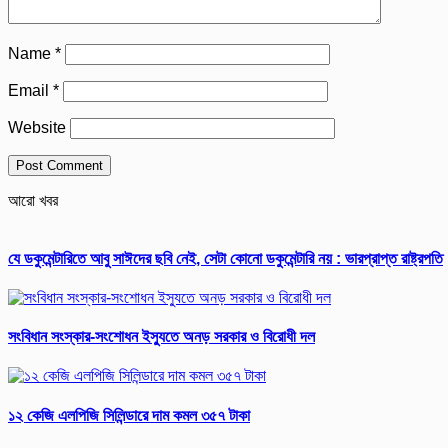
Name
*
Email
*
Website
আরো খবর
যে ডকুমেন্টারিতে আবু সাঈদের ছবি নেই, সেটা কোনো ডকুমেন্টারি নয় : ভারপ্রাপ্ত রাষ্ট্রপতি
সংবিধান সংস্কার-সংশোধন ইস্যুতে অনড় সরকার ও বিরোধী দল
১২ কেজি এলপিজি সিলিন্ডারে দাম কমল ৩৫৭ টাকা