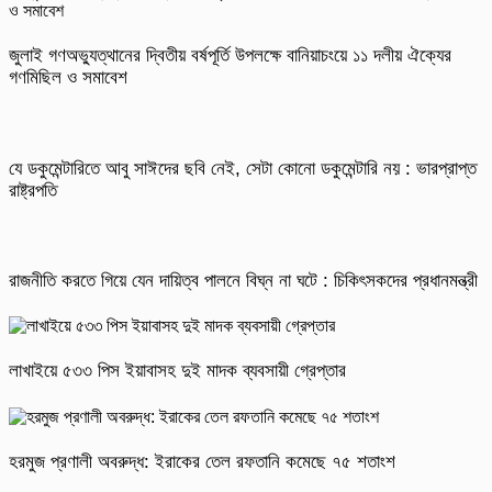
জুলাই গণঅভ্যুত্থানের দ্বিতীয় বর্ষপূর্তি উপলক্ষে বানিয়াচংয়ে ১১ দলীয় ঐক্যের
গণমিছিল ও সমাবেশ
যে ডকুমেন্টারিতে আবু সাঈদের ছবি নেই, সেটা কোনো ডকুমেন্টারি নয় : ভারপ্রাপ্ত
রাষ্ট্রপতি
রাজনীতি করতে গিয়ে যেন দায়িত্ব পালনে বিঘ্ন না ঘটে : চিকিৎসকদের প্রধানমন্ত্রী
লাখাইয়ে ৫৩৩ পিস ইয়াবাসহ দুই মাদক ব্যবসায়ী গ্রেপ্তার
হরমুজ প্রণালী অবরুদ্ধ: ইরাকের তেল রফতানি কমেছে ৭৫ শতাংশ