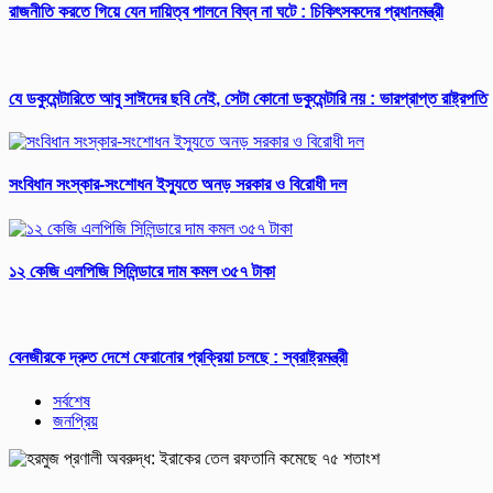
রাজনীতি করতে গিয়ে যেন দায়িত্ব পালনে বিঘ্ন না ঘটে : চিকিৎসকদের প্রধানমন্ত্রী
যে ডকুমেন্টারিতে আবু সাঈদের ছবি নেই, সেটা কোনো ডকুমেন্টারি নয় : ভারপ্রাপ্ত রাষ্ট্রপতি
সংবিধান সংস্কার-সংশোধন ইস্যুতে অনড় সরকার ও বিরোধী দল
১২ কেজি এলপিজি সিলিন্ডারে দাম কমল ৩৫৭ টাকা
বেনজীরকে দ্রুত দেশে ফেরানোর প্রক্রিয়া চলছে : স্বরাষ্ট্রমন্ত্রী
সর্বশেষ
জনপ্রিয়