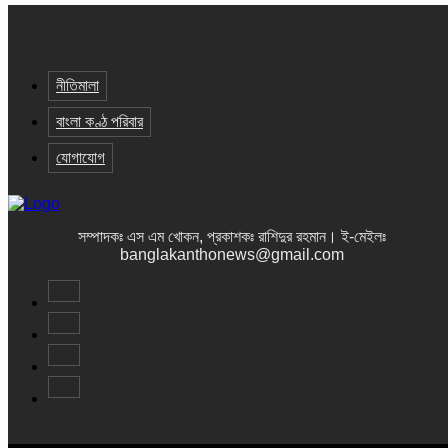
নীতিমালা
বাংলা কণ্ঠ পরিবার
যোগাযোগ
সম্পাদকঃ এস এম খোকন, প্রকাশকঃ রাশিদুর রহমান
।
ই-মেইলঃ
banglakanthonews@gmail.com