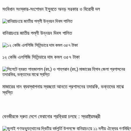
সংবিধান সংস্কার-সংশোধন ইস্যুতে অনড় সরকার ও বিরোধী দল
বানিয়াচংয়ে জাতীয় পল্লী উন্নয়ন দিবস পালিত
১২ কেজি এলপিজি সিলিন্ডারে দাম কমল ৩৫৭ টাকা
মাজারের দান ব্যবস্থাপনায় স্বচ্ছতা আনতে প্রশাসনের তদারকি, ভক্তদের মাঝে
স্বস্তি
বেনজীরকে দ্রুত দেশে ফেরানোর প্রক্রিয়া চলছে : স্বরাষ্ট্রমন্ত্রী