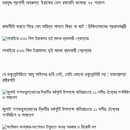
হরমুজ প্রণালী অবরুদ্ধ: ইরাকের তেল রফতানি কমেছে ৭৫ শতাংশ
রাজনীতি করতে গিয়ে যেন দায়িত্ব পালনে বিঘ্ন না ঘটে : চিকিৎসকদের প্রধানমন্ত্রী
লাখাইয়ে ৫৩৩ পিস ইয়াবাসহ দুই মাদক ব্যবসায়ী গ্রেপ্তার
যে ডকুমেন্টারিতে আবু সাঈদের ছবি নেই, সেটা কোনো ডকুমেন্টারি নয় : ভারপ্রাপ্ত
রাষ্ট্রপতি
জুলাই গণঅভ্যুত্থানের দ্বিতীয় বর্ষপূর্তি উপলক্ষে বানিয়াচংয়ে ১১ দলীয় ঐক্যের
গণমিছিল ও সমাবেশ