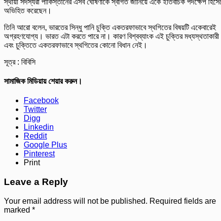
স্থায়ী সদস্যরা পাকিস্তানের এসব ঘোষণাকে স্বাগত জানিয়ে একে ইতিবাচক পদক্ষেপ হিসে
অভিহিত করেছেন।
তিনি আরো বলেন, ভারতের সিন্ধু পানি চুক্তি একতরফাভাবে স্থগিতের বিষয়টি একেবারেই
অগ্রহণযোগ্য। ভারত এটা করতে পারে না। কারণ বিশ্বব্যাংক এই চুক্তির মধ্যস্থতাকারী
এবং চুক্তিতে একতরফাভাবে স্থগিতের কোনো বিধান নেই।
সূত্র : বিবিসি
সামাজিক মিডিয়ায় শেয়ার করুন।
Facebook
Twitter
Digg
Linkedin
Reddit
Google Plus
Pinterest
Print
Leave a Reply
Your email address will not be published.
Required fields are
marked
*