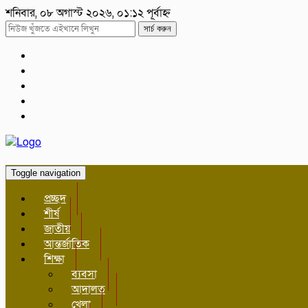
শনিবার, ০৮ অগাস্ট ২০২৬, ০১:১২ পূর্বাহ্ন
সার্চ করুন
Toggle navigation
প্রচ্ছদ
শীর্ষ
জাতীয়
আন্তর্জাতিক
শিক্ষা
ব্যবসা
আদালত
খেলা