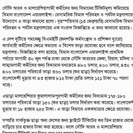
সৌদি আরব ও মালয়েশিয়াগামী কর্মীদের জন্য বিমানের টিকিটমূল্য কমিয়েছে
বিমান বাংলাদেশ এয়ারলাইন্স। বেসামরিক বিমান পরিবহন ও পর্যটন মন্ত্রণালয়ে
উদ্যোগে এ ভাড়া কমানো হলো। বৃহস্পতিবার (১৩ ফেব্রুয়ারি) বেসামরিক বিমা
পরিবহন ও পর্যটন মন্ত্রণালয়ের এক সংবাদ বিজ্ঞপ্তিতে এ তথ্য জানানো হয়েছে।
এ দেশ দুটিতে গমনেচ্ছু বিএমইটি (জনশক্তি কর্মসংস্থান ও প্রশিক্ষণ ব্যুরো)
কার্ডধারী কর্মীদের ক্ষেত্রে কমানো এ বিশেষ ভাড়া প্রযোজ্য হবে বলে জানিয়েছে
মন্ত্রণালয়। বিজ্ঞপ্তিতে বলা হয়েছে, বিমান বাংলাদেশ এয়ারলাইন্স প্রাথমিক
পর্যায়ে আগামী ৩০ জুন পর্যন্ত ঢাকা থেকে সৌদি আরবের জেদ্দা, রিয়াদ, মদিনা 
দাম্মামগামী কর্মীদের জন্য বিদ্যমান যথাক্রমে ৪৮০ ডলার, ৪০০ ডলার, ৪৩০ 
৪০০ ডলারের পরিবর্তে ভাড়া ৩৬০ ডলার (কর ছাড়া) নির্ধারণ করেছে।
বাংলাদেশী মুদ্রায় যা ৪৩ হাজার ৮১২ টাকা (প্রতি ডলার ১২১ টাকা ৭০ পয়সা
ধরে)।
এছাড়া মালয়েশিয়ার কুয়ালালামপুরগামী কর্মীদের জন্য বিদ্যমান ১৭৫-১৮০
ডলারের পরিবর্তে ভাড়া ১৫০ (কর ছাড়া) ডলার নির্ধারণ করা করেছে। বাংলাদে
মুদ্রায় যা ১৮ হাজার ২৫৫ টাকা। এ ভাড়া বিমানে এককযাত্রার ক্ষেত্রে প্রযোজ্য।
সম্প্রতি সার্কভুক্ত ছাড়া অন্য দেশের জন্য ফ্লাইটে টিকিটের কর তিন হাজার থেক
বাড়িয়ে চার হাজার টাকা করা হয়েছে। ফলে সৌদি আরব ও মালয়েশিয়ায়