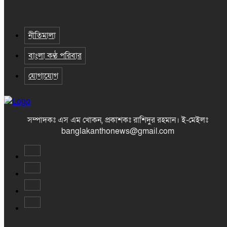
নীতিমালা
বাংলা কণ্ঠ পরিবার
যোগাযোগ
সম্পাদকঃ এস এম খোকন, প্রকাশকঃ রাশিদুর রহমান
।
ই-মেইলঃ
banglakanthonews@gmail.com