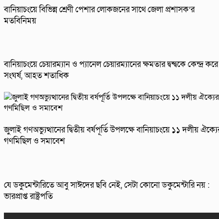
বানিয়াচংয়ে বিভিন্ন শ্রেণী পেশার লোকজনের সাথে জেলা প্রশাসক’র
মতবিনিময়
বানিয়াচংয়ে চেয়ারম্যান ও প্যানেল চেয়ারম্যানের ক্ষমতার দ্বন্দ্বকে কেন্দ্র করে
সংঘর্ষ, আহত শতাধিক
জুলাই গণঅভ্যুত্থানের দ্বিতীয় বর্ষপূর্তি উপলক্ষে বানিয়াচংয়ে ১১ দলীয় ঐক্যে
গণমিছিল ও সমাবেশ
যে ডকুমেন্টারিতে আবু সাঈদের ছবি নেই, সেটা কোনো ডকুমেন্টারি নয় :
ভারপ্রাপ্ত রাষ্ট্রপতি