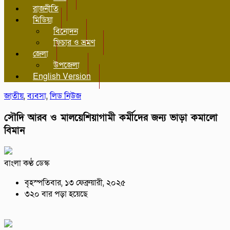
রাজনীতি
মিডিয়া
বিনোদন
ফিচার ও ভ্রমণ
জেলা
উপজেলা
English Version
জাতীয়
,
ব্যবসা
,
লিড নিউজ
সৌদি আরব ও মালয়েশিয়াগামী কর্মীদের জন্য ভাড়া কমালো
বিমান
বাংলা কণ্ঠ ডেস্ক
বৃহস্পতিবার, ১৩ ফেব্রুয়ারী, ২০২৫
৩২০ বার পড়া হয়েছে