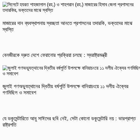
মাজারের দান ব্যবস্থাপনায় স্বচ্ছতা আনতে প্রশাসনের তদারকি, ভক্তদের মাঝে
স্বস্তি
বেনজীরকে দ্রুত দেশে ফেরানোর প্রক্রিয়া চলছে : স্বরাষ্ট্রমন্ত্রী
জুলাই গণঅভ্যুত্থানের দ্বিতীয় বর্ষপূর্তি উপলক্ষে বানিয়াচংয়ে ১১ দলীয় ঐক্যের
গণমিছিল ও সমাবেশ
যে ডকুমেন্টারিতে আবু সাঈদের ছবি নেই, সেটা কোনো ডকুমেন্টারি নয় : ভারপ্রাপ্ত
রাষ্ট্রপতি