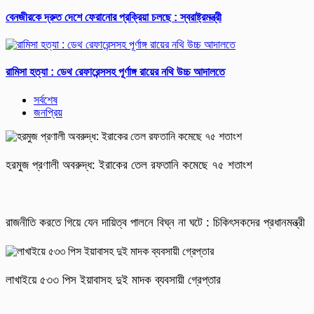
বেনজীরকে দ্রুত দেশে ফেরানোর প্রক্রিয়া চলছে : স্বরাষ্ট্রমন্ত্রী
রামিসা হত্যা : ডেথ রেফারেন্সসহ পূর্ণাঙ্গ রায়ের নথি উচ্চ আদালতে
সর্বশেষ
জনপ্রিয়
হরমুজ প্রণালী অবরুদ্ধ: ইরাকের তেল রফতানি কমেছে ৭৫ শতাংশ
রাজনীতি করতে গিয়ে যেন দায়িত্ব পালনে বিঘ্ন না ঘটে : চিকিৎসকদের প্রধানমন্ত্রী
লাখাইয়ে ৫৩৩ পিস ইয়াবাসহ দুই মাদক ব্যবসায়ী গ্রেপ্তার