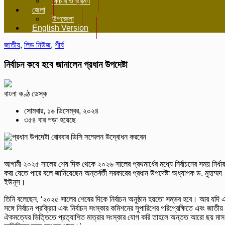
ফিচার ও ভ্রমণ
জেলা
উপজেলা
English Version
জাতীয়
,
লিড নিউজ
,
শীর্ষ
নির্বাচন কবে হবে জানালেন প্রধান উপদেষ্টা
বাংলা কণ্ঠ ডেস্ক
সোমবার, ১৬ ডিসেম্বর, ২০২৪
৩৫৪ বার পড়া হয়েছে
আগামী ২০২৫ সালের শেষ দিক থেকে ২০২৬ সালের প্রথমার্ধের মধ্যে নির্বাচনের সময় নির্ধা
করা যেতে পারে বলে জানিয়েছেন অন্তর্বর্তী সরকারের প্রধান উপদেষ্টা অধ্যাপক ড. মুহাম্মদ
ইউনূস।
তিনি বলেছেন, ‘২০২৫ সালের শেষের দিকে নির্বাচন অনুষ্ঠান হয়তো সম্ভব হবে। আর যদি 
সঙ্গে নির্বাচন প্রক্রিয়া এবং নির্বাচন সংস্কার কমিশনের সুপারিশের পরিপ্রেক্ষিতে এবং জাতীয়
ঐকমত্যের ভিত্তিতে প্রত্যাশিত মাত্রার সংস্কার যোগ করি তাহলে অন্তত আরো ছয় মাস