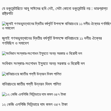
যে ডকুমেন্টারিতে আবু সাঈদের ছবি নেই, সেটা কোনো ডকুমেন্টারি নয় : ভারপ্রাপ্ত
রাষ্ট্রপতি
জুলাই গণঅভ্যুত্থানের দ্বিতীয় বর্ষপূর্তি উপলক্ষে বানিয়াচংয়ে ১১ দলীয় ঐক্যের
গণমিছিল ও সমাবেশ
সংবিধান সংস্কার-সংশোধন ইস্যুতে অনড় সরকার ও বিরোধী দল
বানিয়াচংয়ে জাতীয় পল্লী উন্নয়ন দিবস পালিত
১২ কেজি এলপিজি সিলিন্ডারে দাম কমল ৩৫৭ টাকা