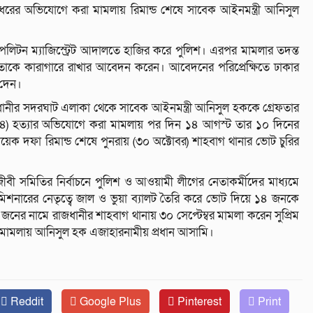
ারধরের অভিযোগে করা মামলায় রিমান্ড শেষে সাবেক আইনমন্ত্রী আনিসুল
্রোপলিটন ম্যাজিস্ট্রেট আদালতে হাজির করে পুলিশ। এরপর মামলার তদন্ত
ক তাকে কারাগারে রাখার আবেদন করেন। আবেদনের পরিপ্রেক্ষিতে ঢাকার
 দেন।
ধানীর সদরঘাট এলাকা থেকে সাবেক আইনমন্ত্রী আনিসুল হককে গ্রেফতার
২৪) হত্যার অভিযোগে করা মামলায় পর দিন ১৪ আগস্ট তার ১০ দিনের
কয়েক দফা রিমান্ড শেষে পুনরায় (৩০ অক্টোবর) শাহবাগ থানার ভোট চুরির
ীবী সমিতির নির্বাচনে পুলিশ ও আওয়ামী লীগের নেতাকর্মীদের মাধ্যমে
নারের নেতৃত্বে জাল ও ভুয়া ব্যালট তৈরি করে ভোট দিয়ে ১৪ জনকে
নের নামে রাজধানীর শাহবাগ থানায় ৩০ সেপ্টেম্বর মামলা করেন সুপ্রিম
 এ মামলায় আনিসুল হক এজাহারনামীয় প্রধান আসামি।
Reddit
Google Plus
Pinterest
Print