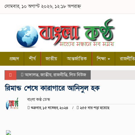
সোমবার, ১০ অগাস্ট ২০২৬, ১২:১৮ অপরাহ্ন
প্রচ্ছদ
শীর্ষ
জাতীয়
আন্তর্জাতিক
শিক্ষা
রাজনীতি
আদালত
,
জাতীয়
,
রাজনীতি
,
লিড নিউজ
রিমান্ড শেষে কারাগারে আনিসুল হক
বাংলা কণ্ঠ ডেস্ক
শুক্রবার, ১৫ নভেম্বর, ২০২৪
২৫৫ বার পড়া হয়েছে