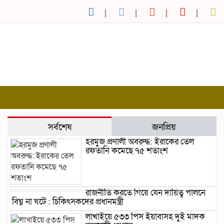
সর্বশেষ
জনপ্রিয়
হরমুজ প্রণালী অবরুদ্ধ: ইরাকের তেল
রফতানি কমেছে ৭৫ শতাংশ
রাজনীতি করতে গিয়ে যেন দায়িত্ব পালনে
বিঘ্ন না ঘটে : চিকিৎসকদের প্রধানমন্ত্রী
লাখাইয়ে ৫৩৩ পিস ইয়াবাসহ দুই মাদক