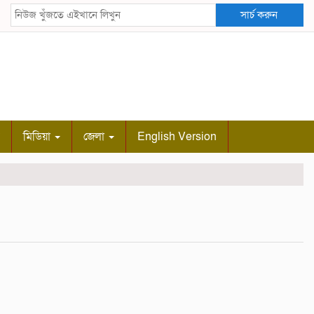
সার্চ করুন
মিডিয়া
জেলা
English Version