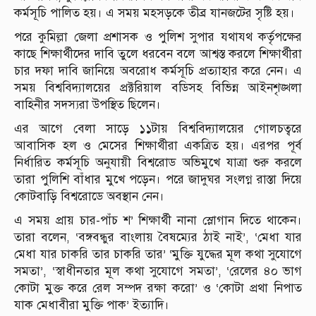
কর্মসূচি পালিত হয়। এ সময় মহসড়কে তীব্র যানজটের সৃষ্টি হয়।
পরে কুমিল্লা জেলা প্রশাসক ও পুলিশ সুপার যথাযথ কর্তৃপক্ষের
কাছে শিক্ষার্থীদের দাবি তুলে ধরবেন বলে আশ্বস্ত করলে শিক্ষার্থীরা
চার দফা দাবি জানিয়ে অবরোধ কর্মসূচি প্রত্যাহার করে নেন। এ
সময় বিশ্ববিদ্যালয়ের প্রক্টরিয়াল বডিসহ বিভিন্ন আইনশৃঙ্খলা
বাহিনীর সদস্যরা উপস্থিত ছিলেন।
এর আগে বেলা সাড়ে ১১টায় বিশ্ববিদ্যালয়ের গোলচত্বরে
আবাসিক হল ও মেসের শিক্ষার্থীরা একত্রিত হয়। এরপর পূর্ব
নির্ধারিত কর্মসূচি অনুযায়ী বিশ্বরোড অভিমুখে যাত্রা শুরু করলে
তারা পুলিশি বাঁধার মুখে পড়েন। পরে জাদুঘর সংলগ্ন রাস্তা দিয়ে
কোটবাড়ি বিশ্বরোডে অবস্থান নেন।
এ সময় প্রায় চার-পাঁচ শ’ শিক্ষার্থী নানা স্লোগান দিতে থাকেন।
তারা বলেন, ‘বঙ্গবন্ধুর বাংলায় বৈষম্যের ঠাই নাই’, ‘মেধা যার
মেধা যার চাকরি তার চাকরি তার’ ‘মুক্তি যুদ্ধের মূল কথা সুযোগে
সমতা’, ‘স্বাধীনতার মূল কথা সুযোগে সমতা’, ‘রেলের ৪০ ভাগ
কোটা মুক্ত করে রেল সম্পদ রক্ষা করো’ ও ‘কোটা প্রথা নিপাত
যাক মেধাবীরা মুক্তি পাক’ ইত্যাদি।