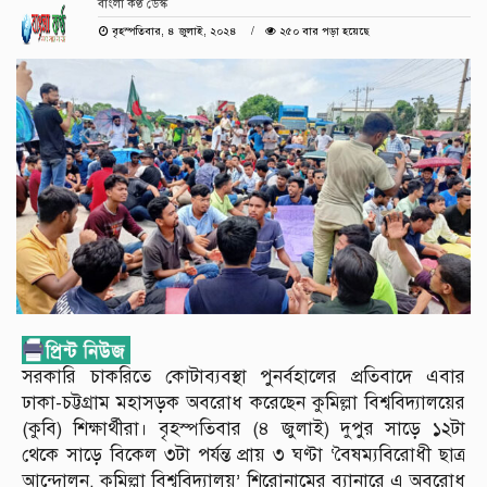
বাংলা কণ্ঠ ডেস্ক
বৃহস্পতিবার, ৪ জুলাই, ২০২৪
২৫০ বার পড়া হয়েছে
সরকারি চাকরিতে কোটাব্যবস্থা পুনর্বহালের প্রতিবাদে এবার
ঢাকা-চট্টগ্রাম মহাসড়ক অবরোধ করেছেন কুমিল্লা বিশ্ববিদ্যালয়ের
(কুবি) শিক্ষার্থীরা। বৃহস্পতিবার (৪ জুলাই) দুপুর সাড়ে ১২টা
থেকে সাড়ে বিকেল ৩টা পর্যন্ত প্রায় ৩ ঘণ্টা ‘বৈষম্যবিরোধী ছাত্র
আন্দোলন, কুমিল্লা বিশ্ববিদ্যালয়’ শিরোনামের ব্যানারে এ অবরোধ