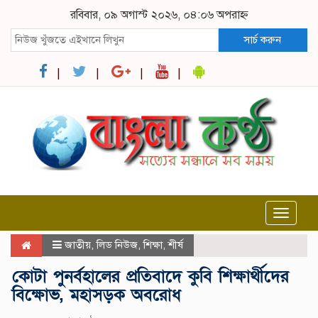
রবিবার, ০৯ অগাস্ট ২০২৬, ০৪:০৬ অপরাহ্ন
সার্চ করুন
Toggle
navigat
জাতীয়
,
লিড নিউজ
,
শিক্ষা
,
শীর্ষ
কোটা পুনর্বহালের প্রতিবাদে কুবি শিক্ষার্থীদের
বিক্ষোভ, মহাসড়ক অবরোধ