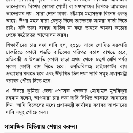
আন্দোলন। বিশেষ কোনো গোষ্ঠী বা সম্প্রদায়ের বিপক্ষে আমাদের
আন্দোলন নয়। সারা দেশে ঢাকা- চট্টগ্রাম মহাসড়ক বিশেষ গুরুত্ব
আছে। উপর মহল যারা নেতৃত্ব দিচ্ছে তাদেরকে আমরা বার্তা দিতে
চাই। যদি তারা ব্যবস্থা বাতিল না করে তাহলে আমরা কঠোর
থেকে কঠোরতর আন্দোলন করব।
শিক্ষার্থীদের চার দফা দাবি হল, ২০১৮ সালে ঘোষিত সরকারি
চাকরিতে কোটা পদ্ধতি বাতিলের পরিপত্র বহাল রাখতে হবে,
প্রতিবন্ধী ও উপজাতি কোটা ছাড়া প্রথম থেকে চতুর্থ শ্রেণি পর্যন্ত
সকল কোটা বাদ দিতে হবে। অনতিবিলম্বে হাইকোর্টের রায়
প্রত্যাহার করতে হবে এবং উল্লিখিত তিন দফা দাবি সমূহ প্রধানমন্ত্রী
বরাবর পৌঁছে দিতে হবে।
এ বিষয়ে কুমিল্লা জেলা প্রশাসক খন্দকার মোহাম্মদ মুশফিকুর
রহমান বলেন, আপনারা চার দফা দাবি লিখিত আকারে আমাদের
দিন। আমি বিকেলের মধ্যে প্রধানমন্ত্রী কার্যালয় বরাবর আপনাদের
দাবি সমূহ পৌছে দেব।
সামাজিক মিডিয়ায় শেয়ার করুন।