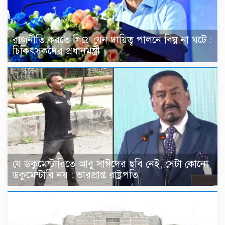
রাজনীতি করতে গিয়ে যেন দায়িত্ব পালনে বিঘ্ন না ঘটে :
চিকিৎসকদের প্রধানমন্ত্রী
যে ডকুমেন্টারিতে আবু সাঈদের ছবি নেই, সেটা কোনো
ডকুমেন্টারি নয় : ভারপ্রাপ্ত রাষ্ট্রপতি