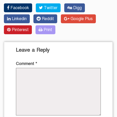
Facebook
Twitter
Digg
Linkedin
Reddit
Google Plus
Pinterest
Print
Leave a Reply
Comment
*