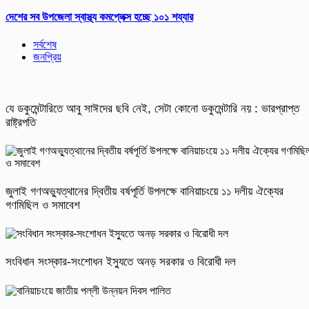
দেশের সব উপজেলা স্বাস্থ্য কমপ্লেক্স হচ্ছে ১০১ শয্যার
সর্বশেষ
জনপ্রিয়
যে ডকুমেন্টারিতে আবু সাঈদের ছবি নেই, সেটা কোনো ডকুমেন্টারি নয় : ভারপ্রাপ্ত
রাষ্ট্রপতি
জুলাই গণঅভ্যুত্থানের দ্বিতীয় বর্ষপূর্তি উপলক্ষে বানিয়াচংয়ে ১১ দলীয় ঐক্যের
গণমিছিল ও সমাবেশ
সংবিধান সংস্কার-সংশোধন ইস্যুতে অনড় সরকার ও বিরোধী দল