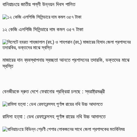
বানিয়াচংয়ে জাতীয় পল্লী উন্নয়ন দিবস পালিত
১২ কেজি এলপিজি সিলিন্ডারে দাম কমল ৩৫৭ টাকা
মাজারের দান ব্যবস্থাপনায় স্বচ্ছতা আনতে প্রশাসনের তদারকি, ভক্তদের মাঝে
স্বস্তি
বেনজীরকে দ্রুত দেশে ফেরানোর প্রক্রিয়া চলছে : স্বরাষ্ট্রমন্ত্রী
রামিসা হত্যা : ডেথ রেফারেন্সসহ পূর্ণাঙ্গ রায়ের নথি উচ্চ আদালতে