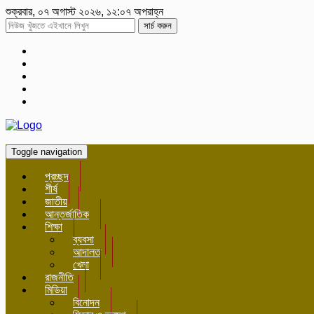
শুক্রবার, ০৭ অগাস্ট ২০২৬, ১২:০৭ অপরাহ্ন
সার্চ করুন
Toggle navigation
প্রচ্ছদ
শীর্ষ
জাতীয়
আন্তর্জাতিক
শিক্ষা
ব্যবসা
আদালত
খেলা
রাজনীতি
মিডিয়া
বিনোদন