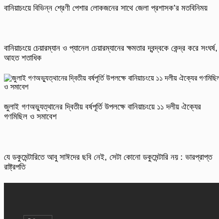
বানিয়াচংয়ে বিভিন্ন শ্রেণী পেশার লোকজনের সাথে জেলা প্রশাসক’র মতবিনিময়
বানিয়াচংয়ে চেয়ারম্যান ও প্যানেল চেয়ারম্যানের ক্ষমতার দ্বন্দ্বকে কেন্দ্র করে সংঘর্ষ,
আহত শতাধিক
জুলাই গণঅভ্যুত্থানের দ্বিতীয় বর্ষপূর্তি উপলক্ষে বানিয়াচংয়ে ১১ দলীয় ঐক্যের
গণমিছিল ও সমাবেশ
যে ডকুমেন্টারিতে আবু সাঈদের ছবি নেই, সেটা কোনো ডকুমেন্টারি নয় : ভারপ্রাপ্ত
রাষ্ট্রপতি