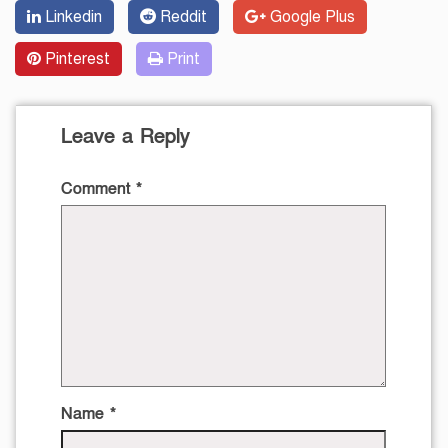
Linkedin
Reddit
Google Plus
Pinterest
Print
Leave a Reply
Comment
*
Name
*