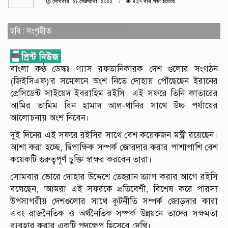
সোমবার, ২১ ফেব্রুয়ারী, ২০২২
৪২৭ বার পড়া হয়েছে
ছবি : সংগৃহীত
বাংলা কণ্ঠ ডেস্কঃ গ্যাস রফতানিকারক দেশ গুলোর সংগঠন
(জিইসিএফ)’র সম্মেলনে অংশ নিতে দোহায় পৌঁছেছেন ইরানের
প্রেসিডেন্ট সাইয়েদ ইবরাহিম রইসি। এই সফরে তিনি কাতারের
আমির তামিম বিন হামাদ আল-থানির সাথে উচ্চ পর্যায়ের
আলোচনায় অংশ নিবেন।
দুই দিনের এই সফরে রইসির সাথে বেশ কয়েকজন মন্ত্রী রয়েছেন।
আশা করা হচ্ছে, দ্বিপাক্ষিক সম্পর্ক জোরদার করার পাশাপাশি বেশ
কয়েকটি গুরুত্বপূর্ণ চুক্তি স্বাক্ষর করবেন তারা।
সোমবার ভোরে দোহার উদ্দেশে তেহরান ত্যাগ করার আগে রইসি
বলেছেন, ‘আমরা এই সফরকে প্রতিবেশী, বিশেষ করে পারস্য
উপসাগরীয় দেশগুলোর সাথে কূটনীতি সম্পর্ক জোড়দার কারা
এবং রাজনৈতিক ও অর্থনৈতিক সম্পর্ক উন্নয়নে তাদের সক্ষমতা
ব্যবহার করার একটি পদক্ষেপ হিসেবে দেখি।