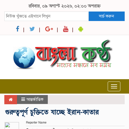
রবিবার, ০৯ অগাস্ট ২০২৬, ০২:০০ অপরাহ্ন
সার্চ করুন
Toggle
navigat
আন্তর্জাতিক
গুরুত্বপূর্ণ চুক্তিতে যাচ্ছে ইরান-কাতার
Reporter Name