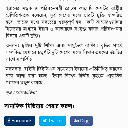
ইরানের সড়ক ও পরিবহনমন্ত্রী রোস্তম কাসেমি দেশটির রাষ্ট্রীয়
টেলিভিশনকে বলেছেন, দুই দেশের মধ্যে চারটি চুক্তি স্বাক্ষরিত
হবে। তাদের মধ্যে সবচেয়ে গুরুত্বপূর্ণ হল একটি আন্ডারওয়াটার
টানেলের মাধ্যমে ইরান ও কাতারকে সংযুক্ত করার পরিকল্পনার
বিষয়ে একটি চুক্তি।
অন্যান্য চুক্তির দুটি শিপিং এবং সামুদ্রিক বাণিজ্য বৃদ্ধির সাথে
সম্পর্কিত যেখানে চতুর্থটি দুটি দেশের মধ্যে বিমান ভ্রমণের উন্নতির
সাথে সম্পর্কিত।
মঙ্গলবার, রাইসি জিইসিএফ সম্মেলনে ইরানের প্রতিনিধিত্ব করবেন
বলে আশা করা হচ্ছে। ইরান বিশ্বের দ্বিতীয় বৃহত্তম প্রাকৃতিক
গ্যাসের মজুদ রয়েছে।
সূত্র : আলজাজিরা
সামাজিক মিডিয়ায় শেয়ার করুন।
Facebook
Twitter
Digg