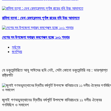
রামিসা হত্যা : ডেথ রেফারেন্সসহ পূর্ণাঙ্গ রায়ের নথি উচ্চ আদালতে
দেশের সব উপজেলা স্বাস্থ্য কমপ্লেক্স হচ্ছে ১০১ শয্যার
সর্বশেষ
জনপ্রিয়
যে ডকুমেন্টারিতে আবু সাঈদের ছবি নেই, সেটা কোনো ডকুমেন্টারি নয় : ভারপ্রাপ্ত
রাষ্ট্রপতি
জুলাই গণঅভ্যুত্থানের দ্বিতীয় বর্ষপূর্তি উপলক্ষে বানিয়াচংয়ে ১১ দলীয় ঐক্যের
গণমিছিল ও সমাবেশ