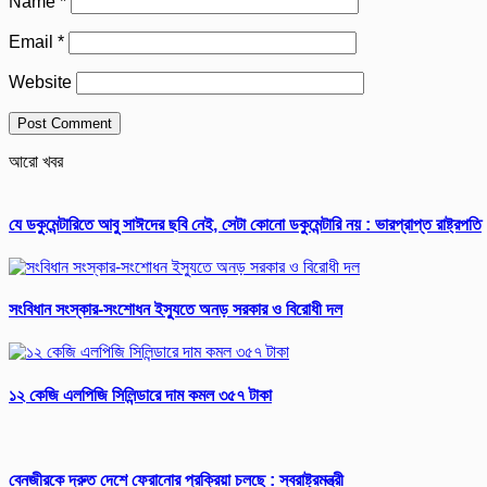
Name
*
Email
*
Website
আরো খবর
যে ডকুমেন্টারিতে আবু সাঈদের ছবি নেই, সেটা কোনো ডকুমেন্টারি নয় : ভারপ্রাপ্ত রাষ্ট্রপতি
সংবিধান সংস্কার-সংশোধন ইস্যুতে অনড় সরকার ও বিরোধী দল
১২ কেজি এলপিজি সিলিন্ডারে দাম কমল ৩৫৭ টাকা
বেনজীরকে দ্রুত দেশে ফেরানোর প্রক্রিয়া চলছে : স্বরাষ্ট্রমন্ত্রী