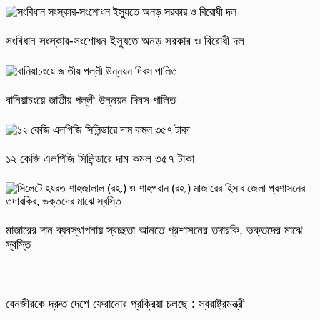
সংবিধান সংস্কার-সংশোধন ইস্যুতে অনড় সরকার ও বিরোধী দল
বানিয়াচংয়ে জাতীয় পল্লী উন্নয়ন দিবস পালিত
১২ কেজি এলপিজি সিলিন্ডারে দাম কমল ৩৫৭ টাকা
মাজারের দান ব্যবস্থাপনায় স্বচ্ছতা আনতে প্রশাসনের তদারকি, ভক্তদের মাঝে
স্বস্তি
বেনজীরকে দ্রুত দেশে ফেরানোর প্রক্রিয়া চলছে : স্বরাষ্ট্রমন্ত্রী