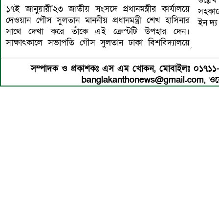
উল্লে
১৭ই জানুয়ারী'২৩ জাতীয় সংসদে প্রধানমন্ত্রীর কার্যালয়ে
সহকারে
দেওয়ান গৌস সুলতান মাননীয় প্রধানমন্ত্রী শেখ হাসিনার
ইন দ্
সাথে দেখা করে তাঁকে এই ক্রেস্টটি উপহার দেন।
সাক্ষাৎকালে সভাপতি গৌস সুলতান ঢাকা বিশবিদ্যালয়ে
সম্পাদক ও প্রকাশকঃ এস এম খোকন, মোবাইলঃ ০১৭১
banglakanthonews@gmail.com, ওয়