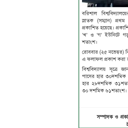
বরিশাল বিশ্ববিদ্যালয়
স্নাতক (সম্মান) প্রথ
প্রকাশিত হয়েছে। প্রকাশ
‘খ’ ও ‘গ’ ইউনিটে 
শতাংশ।
রোববার (২৫ নভেম্বর) 
এ ফলাফল প্রকাশ করা 
বিশ্ববিদ্যালয় সূত্রে
পাসের হার ৩০দশমিক 
হার ২৮দশমিক ৩১শতা
৩০ দশমিক ৬১শতাংশ।
সম্পাদক ও প্