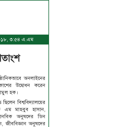
 ২০১৮, ৩:৫৪ এ.এম
শতাংশ
নুষ্ঠানিকভাবে অনলাইনের
্রকাশের উদ্বোধন করেন
মামুল হক।
ত ছিলেন বিশ্ববিদ্যালয়ের
ে এম মাহবুব হাসান,
ানবিক অনুষদের ডিন
ন, জীববিজ্ঞান অনুষদের