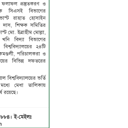
 ফলাফল প্রস্তুতকরণ ও
বয়ক সিএসই বিভাগের
্রভোস্ট রাহাত হোসাইন
ার দাস, শিক্ষক সমিতির
্ট মো. ইব্রাহীম মোল্লা,
ও খনি বিদ্যা বিভাগের
বিশ্ববিদ্যালয়ের ২৪টি
ষকমণ্ডলী, পরিচালকরা ও
্যালয়ের বিভিন্ন দফতরের
 বিশ্ববিদ্যালয়ের ভর্তি
দের মধ্যে মেধা তালিকায়
্ষে রয়েছে।
৫৮৮৪। ই-মেইলঃ
m