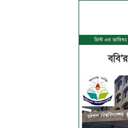
প্রিন্ট এর তারি
ববি’র