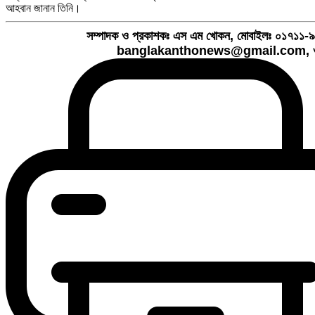
আহবান জানান তিনি।
সম্পাদক ও প্রকাশকঃ এস এম খোকন, মোবাইলঃ ০১৭১
banglakanthonews@gmail.com, ও