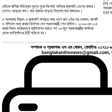
(ক) যে
এদিকে রাশিয়া-ইউক্রেন যুদ্ধে পুরো বিশ্বেই অস্থির জ্বালানি তেলের বাজার।
সরবরাহ
দেশেও বেড়েছে দাম। যার প্রভাব পড়েছে নিত্যপণ্যের বাজারেও।
(ঞ) ক্
এ অবস্থায় বিদ্যুৎ ও জ্বালানি সাশ্রয়ে সারা দেশে রাত ৮টার পর দোকান, মার্কেট
ও শপিংমল বন্ধ রাখার নির্দেশনা দেন প্রধানমন্ত্রী শেখ হাসিনা। ২০০৬-এর ১১৪
ধারার বিধান কঠোরভাবে প্রতিপালন করতে গত ১৬ জুন প্রধানমন্ত্রীর কার্যালয়
থেকে সংশ্লিষ্টদের চিঠি পাঠানো হয়।
সম্পাদক ও প্রকাশকঃ এস এম খোকন, মোবাইলঃ ০১৭১
banglakanthonews@gmail.com, ও