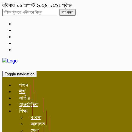
রবিবার, ০৯ অগাস্ট ২০২৬, ০১:১১ পূর্বাহ্ন
সার্চ করুন
Toggle navigation
প্রচ্ছদ
শীর্ষ
জাতীয়
আন্তর্জাতিক
শিক্ষা
ব্যবসা
আদালত
খেলা