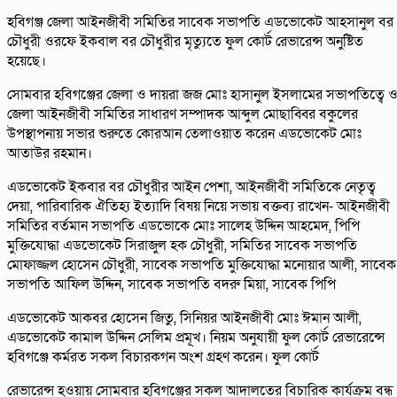
হবিগঞ্জ জেলা আইনজীবী সমিতির সাবেক সভাপতি এডভোকেট আহসানুল বর
চৌধুরী ওরফে ইকবাল বর চৌধুরীর মৃত্যুতে ফুল কোর্ট রেভারেন্স অনুষ্টিত
হয়েছে।
সোমবার হবিগঞ্জের জেলা ও দায়রা জজ মোঃ হাসানুল ইসলামের সভাপতিত্বে 
জেলা আইনজীবী সমিতির সাধারণ সম্পাদক আব্দুল মোছাব্বির বকুলের
উপস্থাপনায় সভার শুরুতে কোরআন তেলাওয়াত করেন এডভোকেট মোঃ
আতাউর রহমান।
এডভোকেট ইকবার বর চৌধুরীর আইন পেশা, আইনজীবী সমিতিকে নেতৃত্ব
দেয়া, পারিবারিক ঐতিহ্য ইত্যাদি বিষয় নিয়ে সভায় বক্তব্য রাখেন- আইনজীবী
সমিতির বর্তমান সভাপতি এডভোকে মোঃ সালেহ উদ্দিন আহমেদ, পিপি
মুক্তিযোদ্ধা এডভোকেট সিরাজুল হক চৌধুরী, সমিতির সাবেক সভাপতি
মোফাজ্জল হোসেন চৌধুরী, সাবেক সভাপতি মুক্তিযোদ্ধা মনোয়ার আলী, সাবেক
সভাপতি আফিল উদ্দিন, সাবেক সভাপতি বদরু মিয়া, সাবেক পিপি
এডভোকেট আকবর হোসেন জিতু, সিনিয়র আইনজীবী মোঃ ঈমান আলী,
এডভোকেট কামাল উদ্দিন সেলিম প্রমূখ। নিয়ম অনুযায়ী ফুল কোর্ট রেভারেন্সে
হবিগঞ্জে কর্মরত সকল বিচারকগন অংশ গ্রহণ করেন। ফুল কোর্ট
রেভারেন্স হওয়ায় সোমবার হবিগঞ্জের সকল আদালতের বিচারিক কার্যক্রম বন্ধ