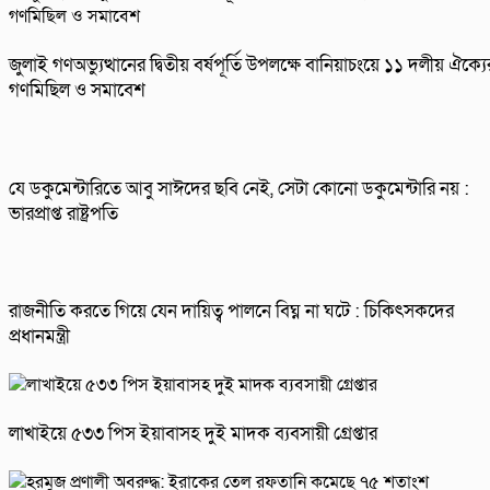
জুলাই গণঅভ্যুত্থানের দ্বিতীয় বর্ষপূর্তি উপলক্ষে বানিয়াচংয়ে ১১ দলীয় ঐক্যে
গণমিছিল ও সমাবেশ
যে ডকুমেন্টারিতে আবু সাঈদের ছবি নেই, সেটা কোনো ডকুমেন্টারি নয় :
ভারপ্রাপ্ত রাষ্ট্রপতি
রাজনীতি করতে গিয়ে যেন দায়িত্ব পালনে বিঘ্ন না ঘটে : চিকিৎসকদের
প্রধানমন্ত্রী
লাখাইয়ে ৫৩৩ পিস ইয়াবাসহ দুই মাদক ব্যবসায়ী গ্রেপ্তার