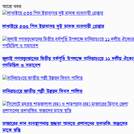
আরো খবর
লাখাইয়ে ৫৩৩ পিস ইয়াবাসহ দুই মাদক ব্যবসায়ী গ্রেপ্তার
জুলাই গণঅভ্যুত্থানের দ্বিতীয় বর্ষপূর্তি উপলক্ষে বানিয়াচংয়ে ১১ দলীয় ঐক্যে
গণমিছিল ও সমাবেশ
বানিয়াচংয়ে জাতীয় পল্লী উন্নয়ন দিবস পালিত
মাজারের দান ব্যবস্থাপনায় স্বচ্ছতা আনতে প্রশাসনের তদারকি, ভক্তদের
মাঝে স্বস্তি