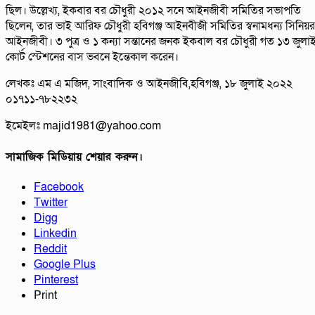
ছিল। উল্লেখ্য, ইকবার বর চৌধুরী ২০১২ সনে আইনজীবী সমিতির সভাপতি
ছিলেন, তার ভাই আরিফ চৌধুরী হবিগঞ্জ আইনবীজী সমিতির স্বনামধন্য সিনিয়র
আইনজীবী। ৩ পুত্র ও ১ কন্যা সন্তানের জনক ইকবাল বর চৌধুরী গত ১৩ জুলা
কোর্ট স্টেশনের বাস ভবনে ইন্তেকাল করেন।
লেখকঃ এম এ মজিদ, সাংবাদিক ও আইনজীবি,হবিগঞ্জ, ১৮ জুলাই ২০২২
০১৭১১-৭৮২২৩২
ইমেইলঃ
majid1981@yahoo.com
সামাজিক মিডিয়ায় শেয়ার করুন।
Facebook
Twitter
Digg
Linkedin
Reddit
Google Plus
Pinterest
Print