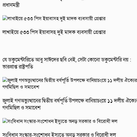
প্রধানমন্ত্রী
লাখাইয়ে ৫৩৩ পিস ইয়াবাসহ দুই মাদক ব্যবসায়ী গ্রেপ্তার
যে ডকুমেন্টারিতে আবু সাঈদের ছবি নেই, সেটা কোনো ডকুমেন্টারি নয় :
ভারপ্রাপ্ত রাষ্ট্রপতি
জুলাই গণঅভ্যুত্থানের দ্বিতীয় বর্ষপূর্তি উপলক্ষে বানিয়াচংয়ে ১১ দলীয় ঐক্যে
গণমিছিল ও সমাবেশ
সংবিধান সংস্কার-সংশোধন ইস্যুতে অনড় সরকার ও বিরোধী দল