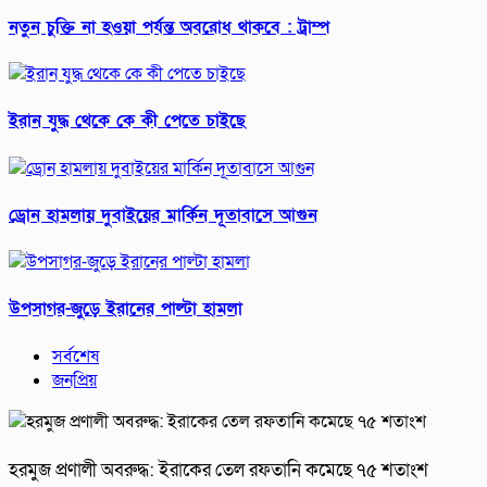
নতুন চুক্তি না হওয়া পর্যন্ত অবরোধ থাকবে : ট্রাম্প
ইরান যুদ্ধ থেকে কে কী পেতে চাইছে
ড্রোন হামলায় দুবাইয়ের মার্কিন দূতাবাসে আগুন
উপসাগর-জুড়ে ইরানের পাল্টা হামলা
সর্বশেষ
জনপ্রিয়
হরমুজ প্রণালী অবরুদ্ধ: ইরাকের তেল রফতানি কমেছে ৭৫ শতাংশ