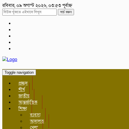
রবিবার, ০৯ অগাস্ট ২০২৬, ০৩:৫৩ পূর্বাহ্ন
সার্চ করুন
Toggle navigation
প্রচ্ছদ
শীর্ষ
জাতীয়
আন্তর্জাতিক
শিক্ষা
ব্যবসা
আদালত
খেলা