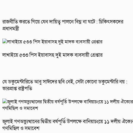
রাজনীতি করতে গিয়ে যেন দায়িত্ব পালনে বিঘ্ন না ঘটে : চিকিৎসকদের
প্রধানমন্ত্রী
লাখাইয়ে ৫৩৩ পিস ইয়াবাসহ দুই মাদক ব্যবসায়ী গ্রেপ্তার
যে ডকুমেন্টারিতে আবু সাঈদের ছবি নেই, সেটা কোনো ডকুমেন্টারি নয় :
ভারপ্রাপ্ত রাষ্ট্রপতি
জুলাই গণঅভ্যুত্থানের দ্বিতীয় বর্ষপূর্তি উপলক্ষে বানিয়াচংয়ে ১১ দলীয় ঐক্যে
গণমিছিল ও সমাবেশ