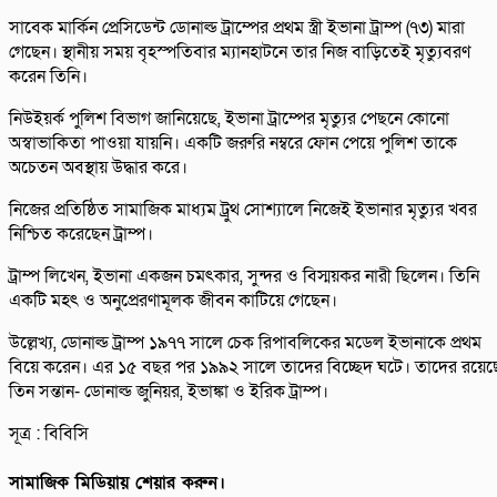
সাবেক মার্কিন প্রেসিডেন্ট ডোনাল্ড ট্রাম্পের প্রথম স্ত্রী ইভানা ট্রাম্প (৭৩) মারা
গেছেন। স্থানীয় সময় বৃহস্পতিবার ম্যানহাটনে তার নিজ বাড়িতেই মৃত্যুবরণ
করেন তিনি।
নিউইয়র্ক পুলিশ বিভাগ জানিয়েছে, ইভানা ট্রাম্পের মৃত্যুর পেছনে কোনো
অস্বাভাকিতা পাওয়া যায়নি। একটি জরুরি নম্বরে ফোন পেয়ে পুলিশ তাকে
অচেতন অবস্থায় উদ্ধার করে।
নিজের প্রতিষ্ঠিত সামাজিক মাধ্যম ট্রুথ সোশ্যালে নিজেই ইভানার মৃত্যুর খবর
নিশ্চিত করেছেন ট্রাম্প।
ট্রাম্প লিখেন, ইভানা একজন চমৎকার, সুন্দর ও বিস্ময়কর নারী ছিলেন। তিনি
একটি মহৎ ও অনুপ্রেরণামূলক জীবন কাটিয়ে গেছেন।
উল্লেখ্য, ডোনাল্ড ট্রাম্প ১৯৭৭ সালে চেক রিপাবলিকের মডেল ইভানাকে প্রথম
বিয়ে করেন। এর ১৫ বছর পর ১৯৯২ সালে তাদের বিচ্ছেদ ঘটে। তাদের রয়েছ
তিন সন্তান- ডোনাল্ড জুনিয়র, ইভাঙ্কা ও ইরিক ট্রাম্প।
সূত্র : বিবিসি
সামাজিক মিডিয়ায় শেয়ার করুন।