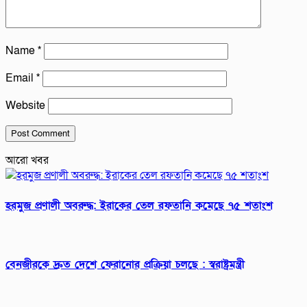
Name
*
Email
*
Website
আরো খবর
হরমুজ প্রণালী অবরুদ্ধ: ইরাকের তেল রফতানি কমেছে ৭৫ শতাংশ
বেনজীরকে দ্রুত দেশে ফেরানোর প্রক্রিয়া চলছে : স্বরাষ্ট্রমন্ত্রী