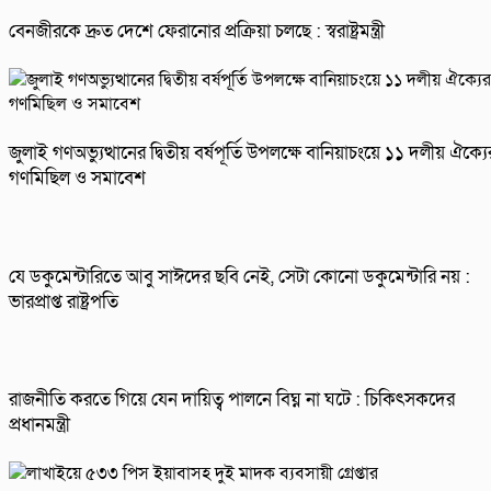
বেনজীরকে দ্রুত দেশে ফেরানোর প্রক্রিয়া চলছে : স্বরাষ্ট্রমন্ত্রী
জুলাই গণঅভ্যুত্থানের দ্বিতীয় বর্ষপূর্তি উপলক্ষে বানিয়াচংয়ে ১১ দলীয় ঐক্যে
গণমিছিল ও সমাবেশ
যে ডকুমেন্টারিতে আবু সাঈদের ছবি নেই, সেটা কোনো ডকুমেন্টারি নয় :
ভারপ্রাপ্ত রাষ্ট্রপতি
রাজনীতি করতে গিয়ে যেন দায়িত্ব পালনে বিঘ্ন না ঘটে : চিকিৎসকদের
প্রধানমন্ত্রী