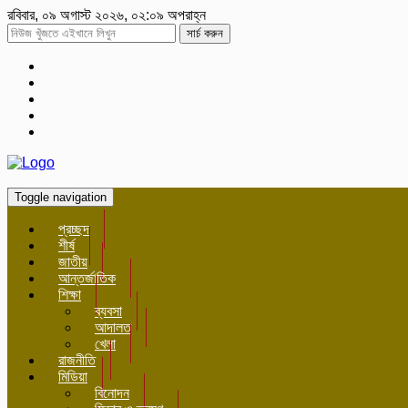
রবিবার, ০৯ অগাস্ট ২০২৬, ০২:০৯ অপরাহ্ন
সার্চ করুন
Toggle navigation
প্রচ্ছদ
শীর্ষ
জাতীয়
আন্তর্জাতিক
শিক্ষা
ব্যবসা
আদালত
খেলা
রাজনীতি
মিডিয়া
বিনোদন