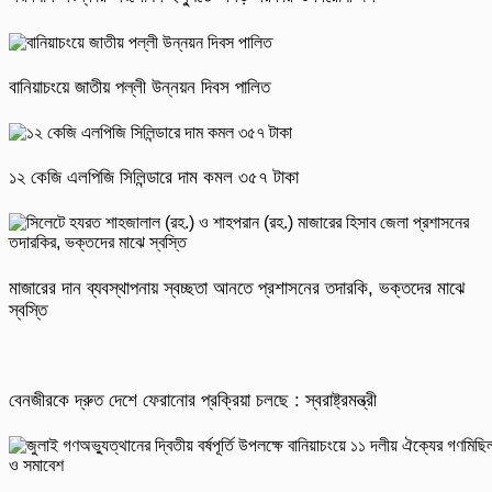
বানিয়াচংয়ে জাতীয় পল্লী উন্নয়ন দিবস পালিত
১২ কেজি এলপিজি সিলিন্ডারে দাম কমল ৩৫৭ টাকা
মাজারের দান ব্যবস্থাপনায় স্বচ্ছতা আনতে প্রশাসনের তদারকি, ভক্তদের মাঝে
স্বস্তি
বেনজীরকে দ্রুত দেশে ফেরানোর প্রক্রিয়া চলছে : স্বরাষ্ট্রমন্ত্রী