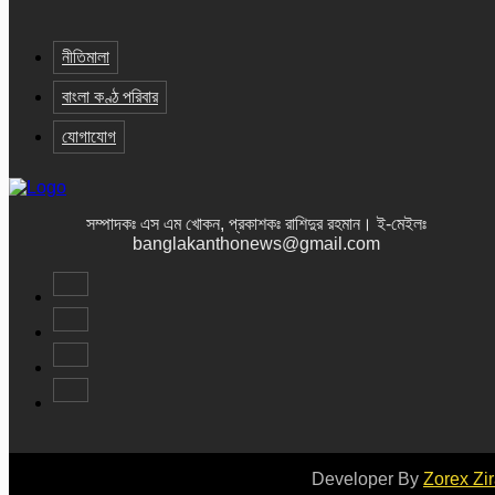
নীতিমালা
বাংলা কণ্ঠ পরিবার
যোগাযোগ
সম্পাদকঃ এস এম খোকন, প্রকাশকঃ রাশিদুর রহমান
।
ই-মেইলঃ
banglakanthonews@gmail.com
Developer By
Zorex Zi