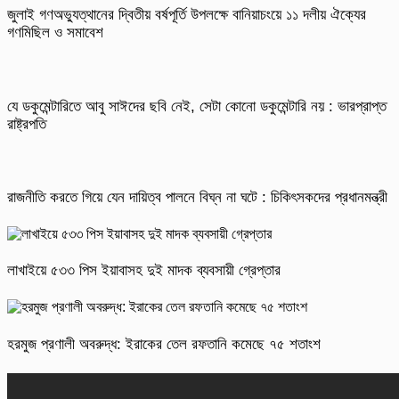
জুলাই গণঅভ্যুত্থানের দ্বিতীয় বর্ষপূর্তি উপলক্ষে বানিয়াচংয়ে ১১ দলীয় ঐক্যের
গণমিছিল ও সমাবেশ
যে ডকুমেন্টারিতে আবু সাঈদের ছবি নেই, সেটা কোনো ডকুমেন্টারি নয় : ভারপ্রাপ্ত
রাষ্ট্রপতি
রাজনীতি করতে গিয়ে যেন দায়িত্ব পালনে বিঘ্ন না ঘটে : চিকিৎসকদের প্রধানমন্ত্রী
লাখাইয়ে ৫৩৩ পিস ইয়াবাসহ দুই মাদক ব্যবসায়ী গ্রেপ্তার
হরমুজ প্রণালী অবরুদ্ধ: ইরাকের তেল রফতানি কমেছে ৭৫ শতাংশ