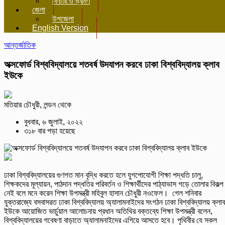
ফিচার ও ভ্রমণ
জেলা
উপজেলা
English Version
আন্তর্জাতিক
অক্সফোর্ড বিশ্ববিদ্যালয়ে শতবর্ষ উদযাপন করবে ঢাকা বিশ্ববিদ্যালয় ক্লাব
ইউকে
মতিয়ার চৌধুরী, লন্ডন থেকে
বুধবার, ৬ জুলাই, ২০২২
৩১৮ বার পড়া হয়েছে
ঢাকা বিশ্ববিদ্যালয়ের গুণগত মান বৃদ্ধি করতে হলে যুগপোযোগী শিক্ষা পদ্ধতি চালু,
শিক্ষকদের মূল্যায়ন, পাঠদান পদ্ধতির পরিবর্তন ও শিক্ষার্থীদের পাঠ্যাভাস গড়ে তোলার বিকল্প
নেই বলে মনে করেন শিক্ষা উপমন্ত্রী মহিবুল হাসান চৌধুরী নওফেল। গেল শনিবার
যুক্তরাজ্যে বসবাসরত ঢাকা বিশ্ববিদ্যালয় অ্যালামনাইদের সংগঠন ঢাকা বিশ্ববিদ্যালয় ক্লাব
ইউকে আয়োজিত ভার্চুয়াল আলোচনায় প্রধান অতিথির বক্তব্যে শিক্ষা উপমন্ত্রী বলেন,
বিশ্ববিদ্যালয়ের গবেষণা বাড়াতে অ্যালামনাইদের এগিয়ে আসতে হবে। পৃথিবীর যে সকল