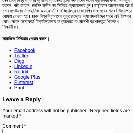
নেন ঢাকা বিশ্ববিদ্যালয় ক্লাবের ম্যানেজমেন্টের সদস্যদের মধ্যে ব্যারিস্টার কাজী আশিকুর
রহমান, পলি জাহান, মহসিন উদ্দীন সহ সিনিয়র অ্যালামনাই বৃন্দ।ভার্চ্যুয়াল আলোচনায় আগা
১০ সেপ্টেম্বর ঐতিহাসিক অক্সফোর্ড বিশ্ববিদ্যালয়ে ঢাকা বিশ্ববিদ্যালয়ের শতবর্ষ উদযাপনে
ঘোষণা দেওয়া হয়। ঢাকা বিশ্ববিদ্যালয়ের যুক্তরাজ্যের অ্যালামনাইদের সাথে এই উৎসবে
যোগ দেবেন অক্সফোর্ড বিশ্ববিদ্যালয়ে অধ্যয়নরত বাংলাদেশী বংশোদ্ভূত শিক্ষক ও
শিক্ষার্থীরা।
সামাজিক মিডিয়ায় শেয়ার করুন।
Facebook
Twitter
Digg
Linkedin
Reddit
Google Plus
Pinterest
Print
Leave a Reply
Your email address will not be published.
Required fields are
marked
*
Comment
*