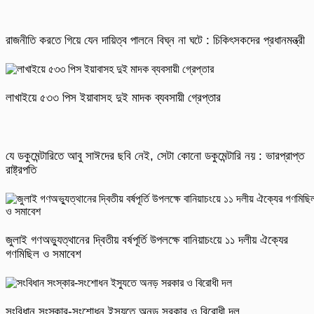
রাজনীতি করতে গিয়ে যেন দায়িত্ব পালনে বিঘ্ন না ঘটে : চিকিৎসকদের প্রধানমন্ত্রী
লাখাইয়ে ৫৩৩ পিস ইয়াবাসহ দুই মাদক ব্যবসায়ী গ্রেপ্তার
যে ডকুমেন্টারিতে আবু সাঈদের ছবি নেই, সেটা কোনো ডকুমেন্টারি নয় : ভারপ্রাপ্ত
রাষ্ট্রপতি
জুলাই গণঅভ্যুত্থানের দ্বিতীয় বর্ষপূর্তি উপলক্ষে বানিয়াচংয়ে ১১ দলীয় ঐক্যের
গণমিছিল ও সমাবেশ
সংবিধান সংস্কার-সংশোধন ইস্যুতে অনড় সরকার ও বিরোধী দল