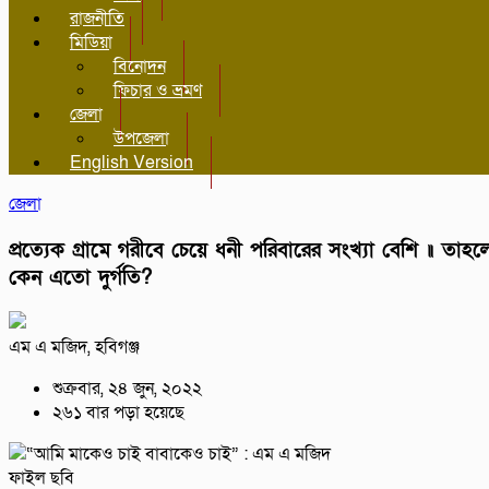
রাজনীতি
মিডিয়া
বিনোদন
ফিচার ও ভ্রমণ
জেলা
উপজেলা
English Version
জেলা
প্রত্যেক গ্রামে গরীবে চেয়ে ধনী পরিবারের সংখ্যা বেশি ॥ তাহল
কেন এতো দুর্গতি?
এম এ মজিদ, হবিগঞ্জ
শুক্রবার, ২৪ জুন, ২০২২
২৬১ বার পড়া হয়েছে
ফাইল ছবি