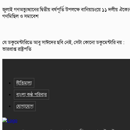
জুলাই গণঅভ্যুত্থানের দ্বিতীয় বর্ষপূর্তি উপলক্ষে বানিয়াচংয়ে ১১ দলীয় ঐক্যে
গণমিছিল ও সমাবেশ
যে ডকুমেন্টারিতে আবু সাঈদের ছবি নেই, সেটা কোনো ডকুমেন্টারি নয় :
ভারপ্রাপ্ত রাষ্ট্রপতি
নীতিমালা
বাংলা কণ্ঠ পরিবার
যোগাযোগ