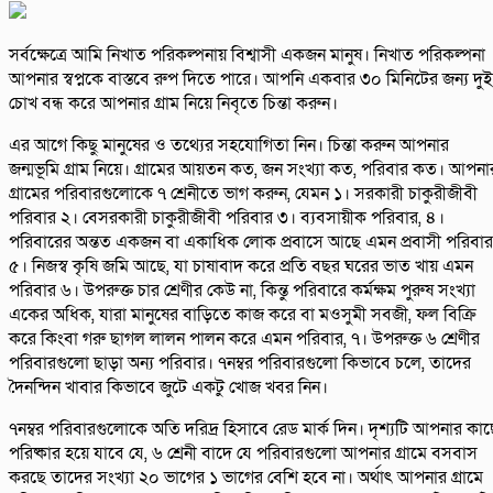
সর্বক্ষেত্রে আমি নিখাত পরিকল্পনায় বিশ্বাসী একজন মানুষ। নিখাত পরিকল্পনা
আপনার স্বপ্নকে বাস্তবে রুপ দিতে পারে। আপনি একবার ৩০ মিনিটের জন্য দুই
চোখ বন্ধ করে আপনার গ্রাম নিয়ে নিবৃতে চিন্তা করুন।
এর আগে কিছু মানুষের ও তথ্যের সহযোগিতা নিন। চিন্তা করুন আপনার
জন্মভূমি গ্রাম নিয়ে। গ্রামের আয়তন কত, জন সংখ্যা কত, পরিবার কত। আপনা
গ্রামের পরিবারগুলোকে ৭ শ্রেনীতে ভাগ করুন, যেমন ১। সরকারী চাকুরীজীবী
পরিবার ২। বেসরকারী চাকুরীজীবী পরিবার ৩। ব্যবসায়ীক পরিবার, ৪।
পরিবারের অন্তত একজন বা একাধিক লোক প্রবাসে আছে এমন প্রবাসী পরিবার
৫। নিজস্ব কৃষি জমি আছে, যা চাষাবাদ করে প্রতি বছর ঘরের ভাত খায় এমন
পরিবার ৬। উপরুক্ত চার শ্রেণীর কেউ না, কিন্তু পরিবারে কর্মক্ষম পুরুষ সংখ্যা
একের অধিক, যারা মানুষের বাড়িতে কাজ করে বা মওসুমী সবজী, ফল বিক্রি
করে কিংবা গরু ছাগল লালন পালন করে এমন পরিবার, ৭। উপরুক্ত ৬ শ্রেণীর
পরিবারগুলো ছাড়া অন্য পরিবার। ৭নম্বর পরিবারগুলো কিভাবে চলে, তাদের
দৈনন্দিন খাবার কিভাবে জুটে একটু খোজ খবর নিন।
৭নম্বর পরিবারগুলোকে অতি দরিদ্র হিসাবে রেড মার্ক দিন। দৃশ্যটি আপনার কাছ
পরিষ্কার হয়ে যাবে যে, ৬ শ্রেনী বাদে যে পরিবারগুলো আপনার গ্রামে বসবাস
করছে তাদের সংখ্যা ২০ ভাগের ১ ভাগের বেশি হবে না। অর্থাৎ আপনার গ্রামে