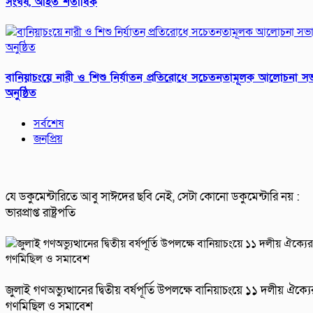
সংঘর্ষ, আহত শতাধিক
বানিয়াচংয়ে নারী ও শিশু নির্যাতন প্রতিরোধে সচেতনতামূলক আলোচনা স
অনুষ্ঠিত
সর্বশেষ
জনপ্রিয়
যে ডকুমেন্টারিতে আবু সাঈদের ছবি নেই, সেটা কোনো ডকুমেন্টারি নয় :
ভারপ্রাপ্ত রাষ্ট্রপতি
জুলাই গণঅভ্যুত্থানের দ্বিতীয় বর্ষপূর্তি উপলক্ষে বানিয়াচংয়ে ১১ দলীয় ঐক্যে
গণমিছিল ও সমাবেশ