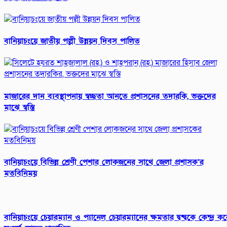
বানিয়াচংয়ে জাতীয় পল্লী উন্নয়ন দিবস পালিত
মাজারের দান ব্যবস্থাপনায় স্বচ্ছতা আনতে প্রশাসনের তদারকি, ভক্তদের
মাঝে স্বস্তি
বানিয়াচংয়ে বিভিন্ন শ্রেণী পেশার লোকজনের সাথে জেলা প্রশাসক’র
মতবিনিময়
বানিয়াচংয়ে চেয়ারম্যান ও প্যানেল চেয়ারম্যানের ক্ষমতার দ্বন্দ্বকে কেন্দ্র ক