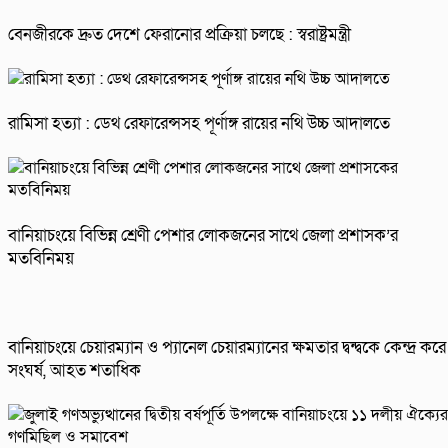
বেনজীরকে দ্রুত দেশে ফেরানোর প্রক্রিয়া চলছে : স্বরাষ্ট্রমন্ত্রী
রামিসা হত্যা : ডেথ রেফারেন্সসহ পূর্ণাঙ্গ রায়ের নথি উচ্চ আদালতে
বানিয়াচংয়ে বিভিন্ন শ্রেণী পেশার লোকজনের সাথে জেলা প্রশাসক’র
মতবিনিময়
বানিয়াচংয়ে চেয়ারম্যান ও প্যানেল চেয়ারম্যানের ক্ষমতার দ্বন্দ্বকে কেন্দ্র করে
সংঘর্ষ, আহত শতাধিক