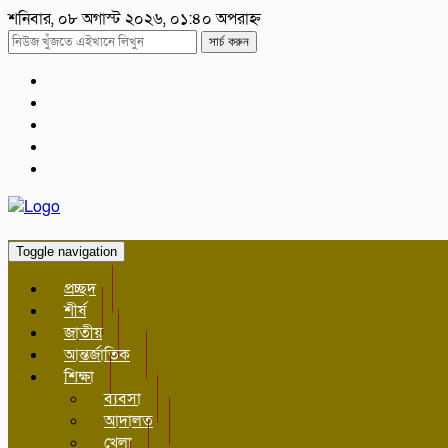
শনিবার, ০৮ অগাস্ট ২০২৬, ০১:৪০ অপরাহ্ন
সার্চ করুন
Toggle navigation
প্রচ্ছদ
শীর্ষ
জাতীয়
আন্তর্জাতিক
শিক্ষা
ব্যবসা
আদালত
খেলা