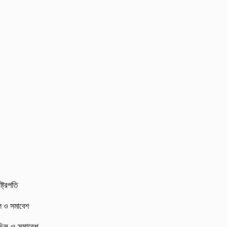
্ট্রপতি
মিছিল ও সমাবেশ