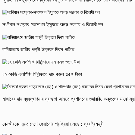
সংবিধান সংস্কার-সংশোধন ইস্যুতে অনড় সরকার ও বিরোধী দল
বানিয়াচংয়ে জাতীয় পল্লী উন্নয়ন দিবস পালিত
১২ কেজি এলপিজি সিলিন্ডারে দাম কমল ৩৫৭ টাকা
মাজারের দান ব্যবস্থাপনায় স্বচ্ছতা আনতে প্রশাসনের তদারকি, ভক্তদের মাঝে স্বস
বেনজীরকে দ্রুত দেশে ফেরানোর প্রক্রিয়া চলছে : স্বরাষ্ট্রমন্ত্রী