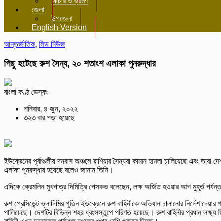
ফিচার ও ভ্রমণ
জেলা
উপজেলা
English Version
আন্তর্জাতিক
,
লিড নিউজ
পিছু হটেছে রুশ সৈন্য, ২০ শতাংশ এলাকা পুনরুদ্ধার
বাংলা কণ্ঠ ডেস্কঃ
শনিবার, ৪ জুন, ২০২২
৩২৩ বার পড়া হয়েছে
ইউক্রেনের পূর্বাঞ্চলীয় দনবাস অঞ্চলে রাশিয়ার সৈন্যরা কামান হামলা চালিয়েছে এবং তারা
এলাকা পুনরুদ্ধার হয়েছে বলেও জানান তিনি।
এদিকে ক্রেমলিন মুখপাত্র দিমিত্রি পেসকভ বলেছেন, লক্ষ অর্জিত হওয়ার আগ মুহূর্ত পর্যন
রুশ প্রেসিডেন্ট ভ্লাদিমির পুতিন ইউক্রেনে রুশ বাহিনীকে অভিযান চালানোর নির্দেশ দে
পালিয়েছে। দেশটির বিভিন্ন শহর ধ্বংসস্তুপে পরিণত হয়েছে। রুশ বাহিনীর প্রধান লক্ষ