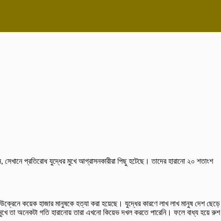
েন, সেখানে প্রতিরোধ যুদ্ধের মুখে আগ্রাসনকারীরা পিছু হটেছে। তাদের হারানো ২০ শতাংশ
ইউক্রেনে কয়েক হাজার মানুষকে হত্যা করা হয়েছে। যুদ্ধের কারণে লাখ লাখ মানুষ দেশ ছেড়ে
র মুখে তা অনেকটা গতি হারানোয় তারা এখনো কিয়েভ দখল করতে পারেনি। ফলে বাধ্য হয়ে রুশ