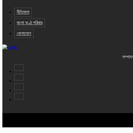
নীতিমালা
বাংলা কণ্ঠ পরিবার
যোগাযোগ
সম্পাদ