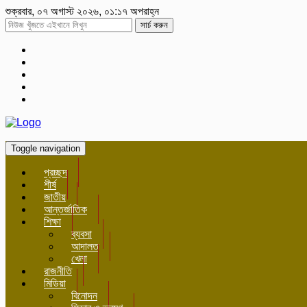
শুক্রবার, ০৭ অগাস্ট ২০২৬, ০১:১৭ অপরাহ্ন
সার্চ করুন
Toggle navigation
প্রচ্ছদ
শীর্ষ
জাতীয়
আন্তর্জাতিক
শিক্ষা
ব্যবসা
আদালত
খেলা
রাজনীতি
মিডিয়া
বিনোদন