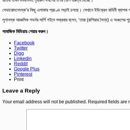
বাহিনী এখন দনবাসসহ পূর্বাঞ্চল দখলের ওপর বেশি গুরুত্ব দিচ্ছে।
সেভারোদনেৎস্ক’র কিছু এলাকায় প্রচণ্ড লড়াই চলছে। সেখানে ইউক্রেন বাহিনী ব্যাপক
লুগানস্ক আঞ্চলিক গভর্নর সার্গি গইদে শুক্রবার বলেন, ‘তারা (রাশিয়ার সৈন্য) এ অঞ্চলে
সামাজিক মিডিয়ায় শেয়ার করুন।
Facebook
Twitter
Digg
Linkedin
Reddit
Google Plus
Pinterest
Print
Leave a Reply
Your email address will not be published.
Required fields are