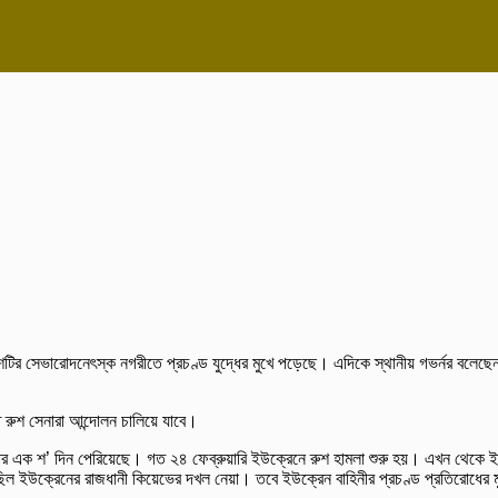
 দেশটির সেভারোদনেৎস্ক নগরীতে প্রচণ্ড যুদ্ধের মুখে পড়েছে। এদিকে স্থানীয় গভর্নর বলেছ
্ত রুশ সেনারা আন্দোলন চালিয়ে যাবে।
য়ার পর এক শ’ দিন পেরিয়েছে। গত ২৪ ফেব্রুয়ারি ইউক্রেনে রুশ হামলা শুরু হয়। এখন থেকে 
্য ছিল ইউক্রেনের রাজধানী কিয়েভের দখল নেয়া। তবে ইউক্রেন বাহিনীর প্রচণ্ড প্রতিরোধে