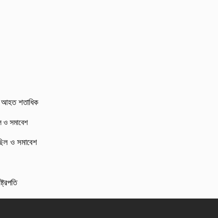
র্ষ, আহত শতাধিক
মিছিল ও সমাবেশ
্ট্রপতি