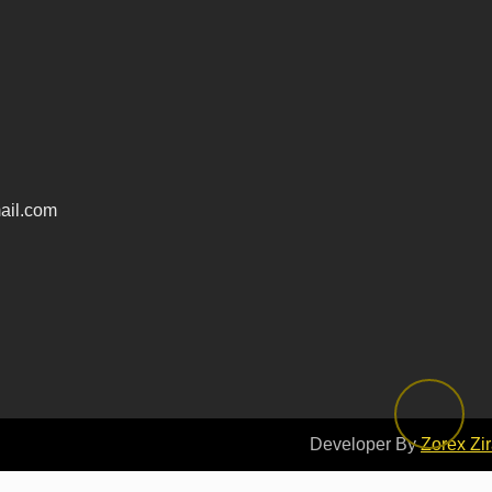
ail.com
Developer By
Zorex Zi