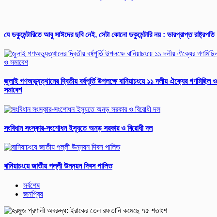
যে ডকুমেন্টারিতে আবু সাঈদের ছবি নেই, সেটা কোনো ডকুমেন্টারি নয় : ভারপ্রাপ্ত রাষ্ট্রপতি
জুলাই গণঅভ্যুত্থানের দ্বিতীয় বর্ষপূর্তি উপলক্ষে বানিয়াচংয়ে ১১ দলীয় ঐক্যের গণমিছিল ও
সমাবেশ
সংবিধান সংস্কার-সংশোধন ইস্যুতে অনড় সরকার ও বিরোধী দল
বানিয়াচংয়ে জাতীয় পল্লী উন্নয়ন দিবস পালিত
সর্বশেষ
জনপ্রিয়