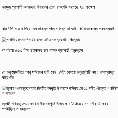
হরমুজ প্রণালী অবরুদ্ধ: ইরাকের তেল রফতানি কমেছে ৭৫ শতাংশ
রাজনীতি করতে গিয়ে যেন দায়িত্ব পালনে বিঘ্ন না ঘটে : চিকিৎসকদের প্রধানমন্ত্রী
লাখাইয়ে ৫৩৩ পিস ইয়াবাসহ দুই মাদক ব্যবসায়ী গ্রেপ্তার
যে ডকুমেন্টারিতে আবু সাঈদের ছবি নেই, সেটা কোনো ডকুমেন্টারি নয় : ভারপ্রাপ্ত
রাষ্ট্রপতি
জুলাই গণঅভ্যুত্থানের দ্বিতীয় বর্ষপূর্তি উপলক্ষে বানিয়াচংয়ে ১১ দলীয় ঐক্যের
গণমিছিল ও সমাবেশ