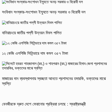
সংবিধান সংস্কার-সংশোধন ইস্যুতে অনড় সরকার ও বিরোধী দল
বানিয়াচংয়ে জাতীয় পল্লী উন্নয়ন দিবস পালিত
১২ কেজি এলপিজি সিলিন্ডারে দাম কমল ৩৫৭ টাকা
মাজারের দান ব্যবস্থাপনায় স্বচ্ছতা আনতে প্রশাসনের তদারকি, ভক্তদের মাঝে
স্বস্তি
বেনজীরকে দ্রুত দেশে ফেরানোর প্রক্রিয়া চলছে : স্বরাষ্ট্রমন্ত্রী