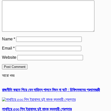
Name
*
Email
*
Website
আরো খবর
রাজনীতি করতে গিয়ে যেন দায়িত্ব পালনে বিঘ্ন না ঘটে : চিকিৎসকদের প্রধানমন্ত্রী
লাখাইয়ে ৫৩৩ পিস ইয়াবাসহ দুই মাদক ব্যবসায়ী গ্রেপ্তার