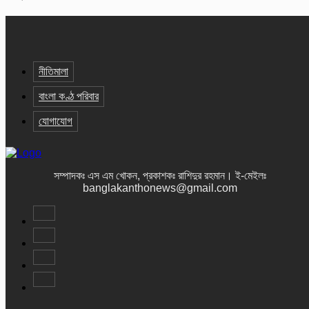
নীতিমালা
বাংলা কণ্ঠ পরিবার
যোগাযোগ
সম্পাদকঃ এস এম খোকন, প্রকাশকঃ রাশিদুর রহমান
।
ই-মেইলঃ
banglakanthonews@gmail.com