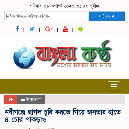
শনিবার, ০৮ অগাস্ট ২০২৬, ০১:৪৯ পূর্বাহ্ন
সার্চ করুন
Toggle
navigat
উপজেলা
নবীগঞ্জে ছাগল চুরি করতে গিয়ে জনতার হাতে
৪ চোর পাকড়াও