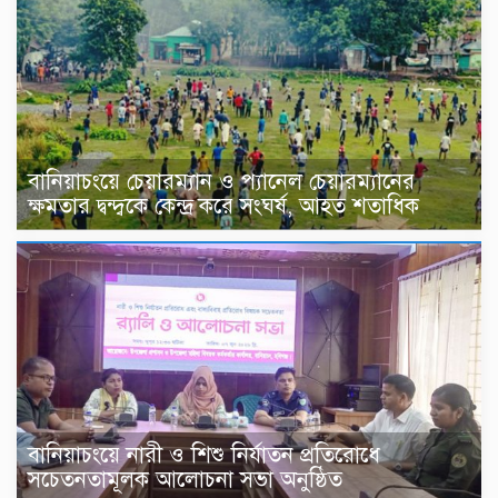
বানিয়াচংয়ে চেয়ারম্যান ও প্যানেল চেয়ারম্যানের
ক্ষমতার দ্বন্দ্বকে কেন্দ্র করে সংঘর্ষ, আহত শতাধিক
বানিয়াচংয়ে নারী ও শিশু নির্যাতন প্রতিরোধে
সচেতনতামূলক আলোচনা সভা অনুষ্ঠিত