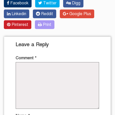
Facebook
Twitter
Digg
Linkedin
Reddit
Google Plus
Pinterest
Print
Leave a Reply
Comment
*