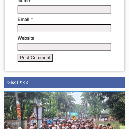
Name
*
Email
*
Website
আরো খবর