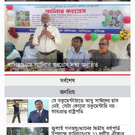
বানিয়াচংয়ে পার্টনার কংগ্রেস সভা অনুষ্ঠিত
সর্বশেষ
জনপ্রিয়
যে ডকুমেন্টারিতে আবু সাঈদের ছবি
নেই, সেটা কোনো ডকুমেন্টারি নয় :
ভারপ্রাপ্ত রাষ্ট্রপতি
জুলাই গণঅভ্যুত্থানের দ্বিতীয় বর্ষপূর্তি
উপলক্ষে বানিয়াচংয়ে ১১ দলীয় ঐক্যের