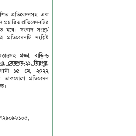
্রকাশিত প্রতিবেদনসহ এক
 প্রচারিত প্রতিবেদনটির
 হবে। সংবাদ সংস্থা/
 প্রতিবেদনটি সংশ্লিষ্ট
ত্তান্তসহ
প্রজ্ঞা, বাড়ি-৬
ক-এ, সেকশন-১১, মিরপুর,
গামী
১৫ মে, ২০২২
া ডাকযোগে প্রতিবেদন
ছে।
সান
১৭২৯০৯৬১০৫,