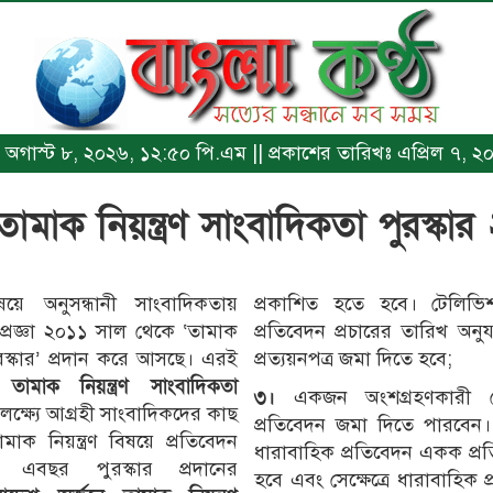
খঃ অগাস্ট ৮, ২০২৬, ১২:৫০ পি.এম || প্রকাশের তারিখঃ এপ্রিল ৭,
া তামাক নিয়ন্ত্রণ সাংবাদিকতা পুরস্ক
িষয়ে অনুসন্ধানী সাংবাদিকতায়
প্রকাশিত হতে হবে। টেলিভিশন 
ে প্রজ্ঞা ২০১১ সাল থেকে ‘তামাক
প্রতিবেদন প্রচারের তারিখ অনুযায়ী
পুরস্কার’ প্রদান করে আসছে। এরই
প্রত্যয়নপত্র জমা দিতে হবে;
ঞা তামাক নিয়ন্ত্রণ সাংবাদিকতা
৩।
একজন অংশগ্রহণকারী 
 লক্ষ্যে আগ্রহী সাংবাদিকদের কাছ
প্রতিবেদন জমা দিতে পারবেন
ামাক নিয়ন্ত্রণ বিষয়ে প্রতিবেদন
ধারাবাহিক প্রতিবেদন একক প্র
 এবছর পুরস্কার প্রদানের
হবে এবং সেক্ষেত্রে ধারাবাহিক 