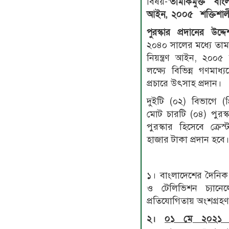
বিষয়-
‘
তামাকমুক্ত বাং
আইন, ২০০৫ শক্তিশা
পুরস্কার প্রদানের উদ্দেশ
২০৪০ সালের মধ্যে তাম
নিয়ন্ত্রণ আইন, ২০০৫
লক্ষ্যে বিভিন্ন গণমাধ
প্রচারে উৎসাহ প্রদান।
দুইটি (০২) বিভাগে (প
মোট চারটি (০৪) পুরস্
পুরস্কার হিসেবে ক্রে
হাজার টাকা প্রদান হবে
১। বাংলাদেশের দৈনিক 
ও টেলিভিশন চ্যানেল
প্রতিযোগিতায় অংশগ্রহ
২।
০১ মে ২০২১ 