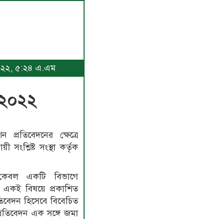
 ২০২২, ৫:২৪ এ.এম
ার ২০২২
প্রতিবেদনের ক্ষেত্রে
 সংশ্লিষ্ট সংস্থা কর্তৃক
কেবল একটি বিভাগে
। একই বিষয়ে প্রকাশিত
তিবেদন হিসেবে বিবেচিত
প্রতিবেদন এক সঙ্গে জমা