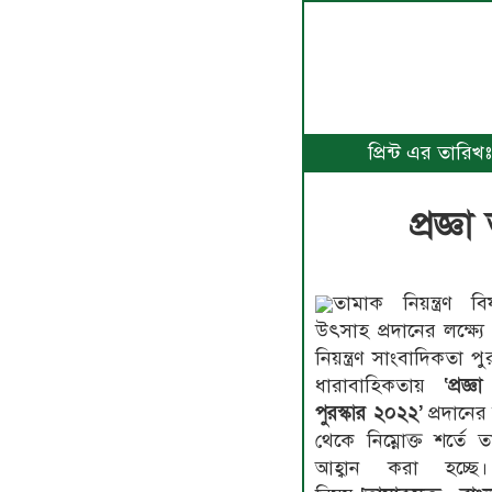
প্রিন্ট এর তারি
প্রজ্ঞ
তামাক নিয়ন্ত্রণ ব
উৎসাহ প্রদানের লক্ষ্য
নিয়ন্ত্রণ সাংবাদিকতা 
ধারাবাহিকতায়
‘
প্রজ্
পুরস্কার ২০২২
’
প্রদানের
থেকে নিম্নোক্ত শর্তে ত
আহ্বান করা হচ্ছে।