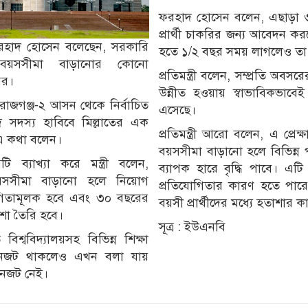
ফরহাদ হোসেন বলেন, এছাড়া 
প্রার্থী চাকরির জন্য আবেদন করলে
রী ফরহাদ হোসেন বলেছেন, সরকারি
হতে ১/২ বছর সময় লাগলেও তা 
 বয়সসীমা বাড়ানোর কোনো
প্রতিমন্ত্রী বলেন, সম্প্রতি অ
ের।
উন্নীত হওয়ায় স্বাভাবিকভাবে
িরাজগঞ্জ-২ আসন থেকে নির্বাচিত
এসেছে।
 সদস্য হাবিবে মিল্লাতের এক
প্রতিমন্ত্রী আরো বলেন, এ প্রেক
্রী এ কথা বলেন।
বয়সসীমা বাড়ানো হলে বিভিন্ন পদ
 ব্যাখ্যা করে মন্ত্রী বলেন,
ব্যাপক হারে বৃদ্ধি পাবে। এটি
য়সসীমা বাড়ানো হলে নিয়োগ
প্রতিযোগিতার কারণ হতে পা
োগিতামূলক হবে এবং ৩০ বছরের
বয়সী প্রার্থীদের মধ্যে হতাশার
াশা তৈরি হবে।
সূত্র : ইউএনবি
শ্ববিদ্যালয়সহ বিভিন্ন শিক্ষা
সেশনজট থাকলেও এখন বলা যায়
শনজট নেই।