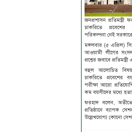
জনপ্রশাসন প্রতিমন্ত্
চাকরিতে প্রবেশের
পরিকল্পনা নেই সরকার
মঙ্গলবার (৫ এপ্রিল) স
আওয়ামী লীগের সংসদ
প্রশ্নের জবাবে প্রতিমন্ত
বহুল আলোচিত বিষয়টি
চাকরিতে প্রবেশের ব
পরীক্ষা আরো প্রতিয
কম বয়সীদের মধ্যে হত
ফরহাদ বলেন, অতীতে বি
প্রতিষ্ঠানে ব্যাপক 
উল্লেখযোগ্য কোনো সে