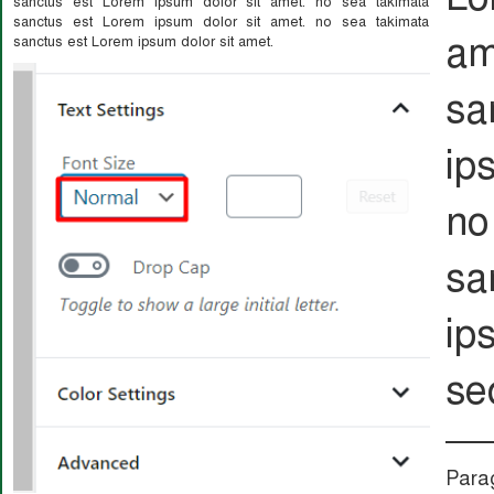
sanctus est Lorem ipsum dolor sit amet. no sea takimata
sanctus est Lorem ipsum dolor sit amet. no sea takimata
am
sanctus est Lorem ipsum dolor sit amet.
s
ip
n
s
ip
se
Para