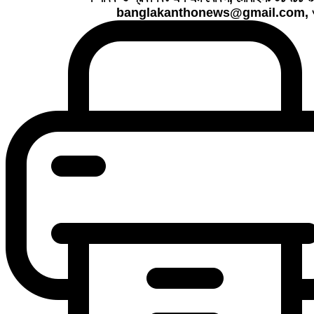
banglakanthonews@gmail.com, ও