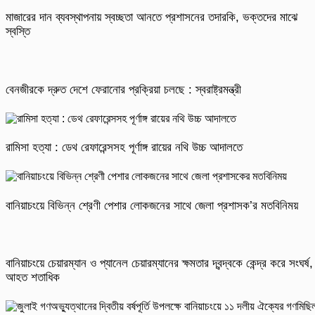
মাজারের দান ব্যবস্থাপনায় স্বচ্ছতা আনতে প্রশাসনের তদারকি, ভক্তদের মাঝে
স্বস্তি
বেনজীরকে দ্রুত দেশে ফেরানোর প্রক্রিয়া চলছে : স্বরাষ্ট্রমন্ত্রী
রামিসা হত্যা : ডেথ রেফারেন্সসহ পূর্ণাঙ্গ রায়ের নথি উচ্চ আদালতে
বানিয়াচংয়ে বিভিন্ন শ্রেণী পেশার লোকজনের সাথে জেলা প্রশাসক’র মতবিনিময়
বানিয়াচংয়ে চেয়ারম্যান ও প্যানেল চেয়ারম্যানের ক্ষমতার দ্বন্দ্বকে কেন্দ্র করে সংঘর্ষ,
আহত শতাধিক