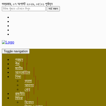
শুক্রবার, ০৭ অগাস্ট ২০২৬, ০৫:০১ পূর্বাহ্ন
সার্চ করুন
Toggle navigation
প্রচ্ছদ
শীর্ষ
জাতীয়
আন্তর্জাতিক
শিক্ষা
ব্যবসা
আদালত
খেলা
রাজনীতি
মিডিয়া
বিনোদন