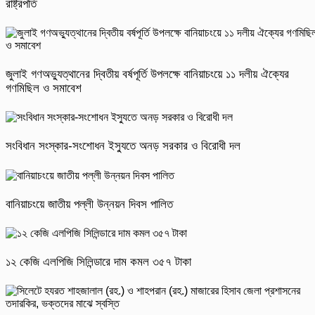
রাষ্ট্রপতি
জুলাই গণঅভ্যুত্থানের দ্বিতীয় বর্ষপূর্তি উপলক্ষে বানিয়াচংয়ে ১১ দলীয় ঐক্যের
গণমিছিল ও সমাবেশ
সংবিধান সংস্কার-সংশোধন ইস্যুতে অনড় সরকার ও বিরোধী দল
বানিয়াচংয়ে জাতীয় পল্লী উন্নয়ন দিবস পালিত
১২ কেজি এলপিজি সিলিন্ডারে দাম কমল ৩৫৭ টাকা