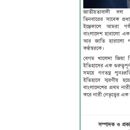
জাতীয়তাবাদী দল (
তিনবারের সাবেক প্রধা
ইন্তেকালে আমরা গভ
বাংলাদেশ হারালো এক
আর জাতি হারালো গণত
কণ্ঠস্বরকে।
বেগম খালেদা জিয়া 
ইতিহাসের এক গুরুত্বপূর
সময়ে গণতন্ত্র পুনঃপ্
ইতিহাসে স্মরণীয় হ
বাংলাদেশের প্রথম নারী প্
করে নারী নেতৃত্বের এক
সম্পাদক ও প্