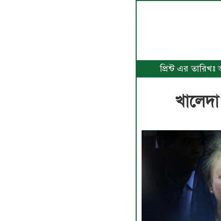
প্রিন্ট এর তারিখ
খালেদা