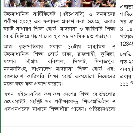
এছাড়
উচ্চমাধ্যমিক সার্টিফিকেট (এইচএসসি) ও সমমানের
পাঠিয়
পরীক্ষা ২০২৫ এর ফলাফল প্রকাশ করা হয়েছে। এবার
পর এ
নয়টি সাধারণ শিক্ষা বোর্ড, মাদরাসা ও কারিগরি শিক্ষা
3 Le
বোর্ড মিলিয়ে গড় পাসের হার ৫৮ দশমিক ৮৩ শতাংশ।
পাঠা
12345
আজ বৃহস্পতিবার সকাল ১০টায় মাধ্যমিক ও
উচ্চমাধ্যমিক শিক্ষা বোর্ড ঢাকা, রাজশাহী, কুমিল্লা,
চলতি 
যশোর, চট্টগ্রাম, বরিশাল, সিলেট, দিনাজপুর,
গত ২৬
ময়মনসিংহ, বাংলাদেশ মাদরাসা শিক্ষা বোর্ড এবং
ব্যবহ
বাংলাদেশ কারিগরি শিক্ষা বোর্ড একযোগে নিজেদের
এবার 
মতো করে ফল প্রকাশ করেছে।
১১১ শি
এখন এইচএসসির ফলাফল দেশের শিক্ষা বোর্ডগুলোর
ওয়েবসাইট, সংশ্লিষ্ট সব পরীক্ষাকেন্দ্র, শিক্ষাপ্রতিষ্ঠান ও
এসএমএসের মাধ্যমে শিক্ষার্থীরা পাবেন। প্রতিষ্ঠানগুলো