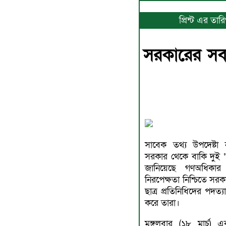
প্রিন্ট এর তা
সরকারের সব 
সাবেক তথ্য উপদেষ্টা 
সরকার থেকে বাকি দুই ‘ছ
জানিয়েছে গণঅধিকার
নিরপেক্ষতা নিশ্চিতে স
ছাত্র প্রতিনিধিদের পদ
করে তারা।
মঙ্গলবার (১৮ মার্চ)