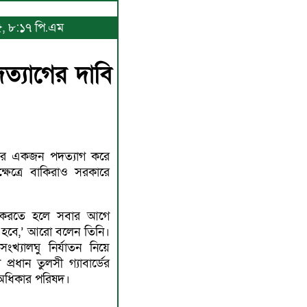
২৫, ৮:১৭ পি.এম
ত্যাগের দাবি
াদের একজন পদত্যাগ করে
ষেত্রে বাকিরাও সরকারে
কার করতে হলে সবার আগে
ে হবে,’ আরো বলেন তিনি।
সংখ্যালঘু নির্যাতন নিয়ে
্দা প্রধান তুলসী গ্যাবার্ডের
ণঅধিকার পরিষদ।